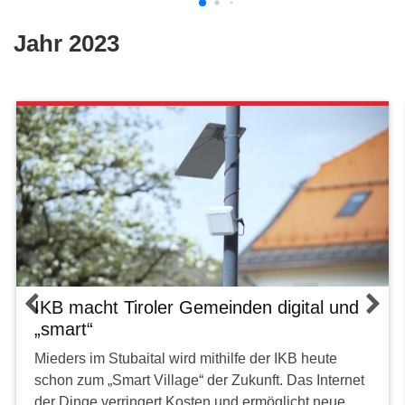
Jahr 2023
IKB macht Tiroler Gemeinden digital und
„smart“
Mieders im Stubaital wird mithilfe der IKB heute
schon zum „Smart Village“ der Zukunft. Das Internet
der Dinge verringert Kosten und ermöglicht neue