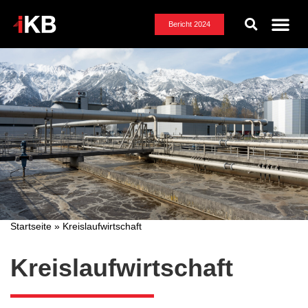
Bericht 2024
Klimaschutz und Energie
Versorgungssicherheit
Wasser und Ökosysteme
Kreislaufwirtschaft
Startseite
»
Kreislaufwirtschaft
Kreislaufwirtschaft