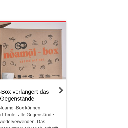
Box verlängert das
r Gegenstände
 Noamol-Box können
nd Tiroler alte Gegenstände
wiederverwenden. Das