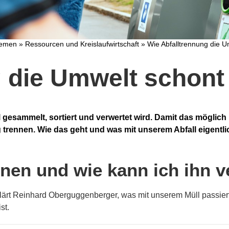
hemen
»
Ressourcen und Kreislaufwirtschaft
»
Wie Abfalltrennung die U
g die Umwelt schont
gesammelt, sortiert und verwertet wird. Damit das möglich i
 trennen. Wie das geht und was mit unserem Abfall eigentlic
nen und wie kann ich ihn 
erklärt Reinhard Oberguggenberger, was mit unserem Müll passie
st.