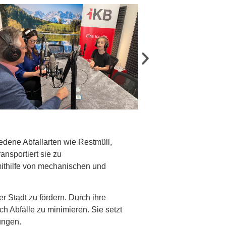
edene Abfallarten wie Restmüll,
nsportiert sie zu
mithilfe von mechanischen und
r Stadt zu fördern. Durch ihre
ch Abfälle zu minimieren. Sie
setzt
lungen.