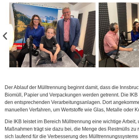
Der Ablauf der Mülltrennung beginnt damit, dass die Innsbruck
Biomüll, Papier und Verpackungen werden getrennt. Die IKB 
den
entsprechenden Verarbeitungsanlagen. Dort angekommen, 
manuellen Verfahren, um Wertstoffe wie Glas, Metalle oder Ku
Die IKB leistet im Bereich Mülltrennung eine wichtige Arbeit,
Maßnahmen trägt sie dazu bei, die Menge des Restmülls zu r
sich laufend für die Verbesserung des Mülltrennungssystems 