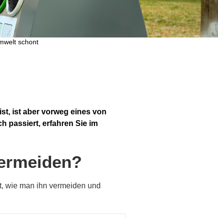
mwelt schont​
st, ist aber vorweg eines von
h passiert, erfahren Sie im
vermeiden?
rt, wie man ihn vermeiden und