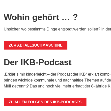
Wohin gehört … ?
Unsicher, wo bestimmte Dinge entsorgt werden sollen? In de
ZUR ABFALLSUCHMASCHINE
Der IKB-Podcast
„Erklär’s mir kinderleicht – der Podcast der IKB“ erklärt ko
bringen wichtige kommunale und nachhaltige Themen auf den
Müll getrennt? Das und noch viel mehr erfragt der 8-jährig
ZU ALLEN FOLGEN DES IKB-PODCASTS