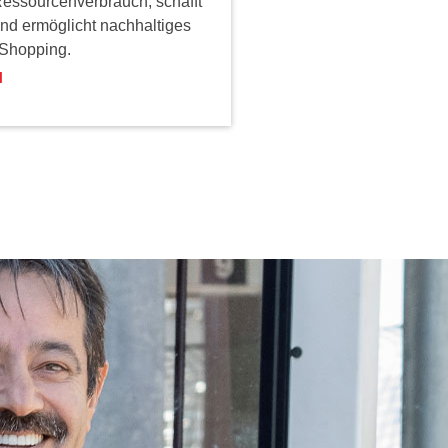
Ressourcenverbrauch, schafft
und ermöglicht nachhaltiges
 Shopping.
N