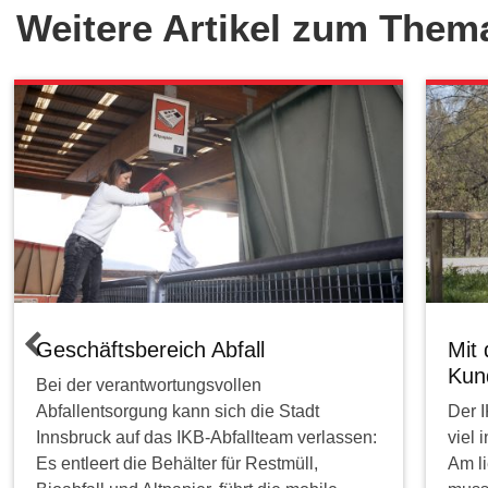
Weitere Artikel zum Them
Geschäftsbereich Abfall
Mit
Kun
Bei der verantwortungsvollen
Abfallentsorgung kann sich die Stadt
Der I
Innsbruck auf das IKB-Abfallteam verlassen:
viel
Es entleert die Behälter für Restmüll,
Am l