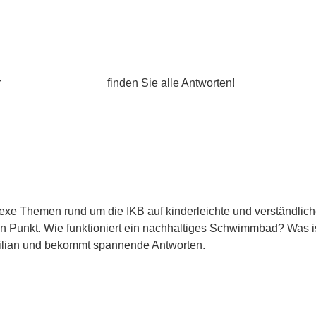
r
Abfallsuchmaschine
finden Sie alle Antworten!
mplexe Themen rund um die IKB auf kinderleichte und verständli
 Punkt. Wie funktioniert ein nachhaltiges Schwimmbad? Was is
e Kilian und bekommt spannende Antworten.