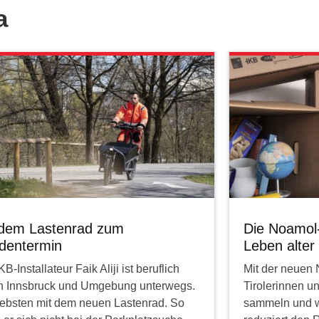
a
 dem Lastenrad zum
Die Noamol-
dentermin
Leben alte
KB-Installateur Faik Aliji ist beruflich
Mit der neuen
 in Innsbruck und Umgebung unterwegs.
Tirolerinnen u
iebsten mit dem neuen Lastenrad. So
sammeln und 