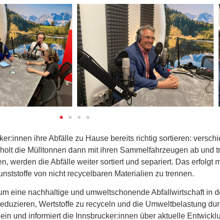
er:innen ihre Abfälle zu Hause bereits richtig sortieren:
verschi
holt die Mülltonnen dann mit ihren
Sammelfahrzeugen ab und tra
werden die Abfälle weiter sortiert und separiert. Das erfolgt 
nststoffe von nicht recycelbaren Materialien zu trennen.
 um eine nachhaltige und umweltschonende Abfallwirtschaft in de
eduzieren, Wertstoffe zu recyceln und die Umweltbelastung dur
ein und informiert die Innsbrucker:innen über aktuelle Entwick