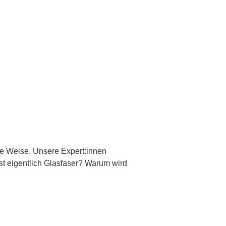
che Weise. Unsere Expert:innen
t eigentlich Glasfaser? Warum wird