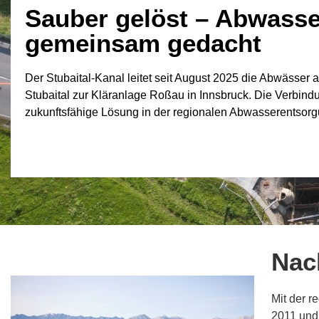
Sauber gelöst – Abwasse
gemeinsam gedacht
Der Stubaital-Kanal leitet seit August 2025 die Abwässer
Stubaital zur Kläranlage Roßau in Innsbruck. Die Verbindu
zukunftsfähige Lösung in der regionalen Abwasserentsorg
WEITERLESEN
Nac
Mit der r
2011 und