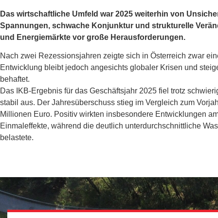
Das wirtschaftliche Umfeld war 2025 weiterhin von Unsiche
Spannungen, schwache Konjunktur und strukturelle Veränd
und Energiemärkte vor große Herausforderungen.
Nach zwei Rezessionsjahren zeigte sich in Österreich zwar eine
Entwicklung bleibt jedoch angesichts globaler Krisen und steig
behaftet.
Das IKB-Ergebnis für das Geschäftsjahr 2025 fiel trotz schwi
stabil aus. Der Jahresüberschuss stieg im Vergleich zum Vorjah
Millionen Euro. Positiv wirkten insbesondere Entwicklungen a
Einmaleffekte, während die deutlich unterdurchschnittliche W
belastete.
WEITERLESEN