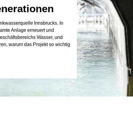
enerationen
rinkwasserquelle Innsbrucks. In
samte Anlage erneuert und
 Geschäftsbereichs Wasser, und
ren, warum das Projekt so wichtig