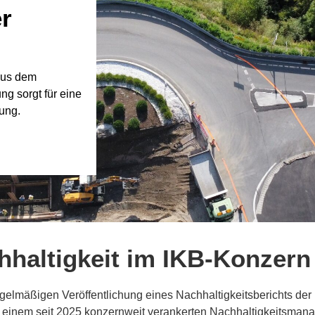
r
 aus dem
ng sorgt für eine
ung.
hhaltigkeit im IKB-Konzern
egelmäßigen Veröffentlichung eines Nachhaltigkeitsberichts der 
 einem seit 2025 konzernweit verankerten Nachhaltigkeitsman