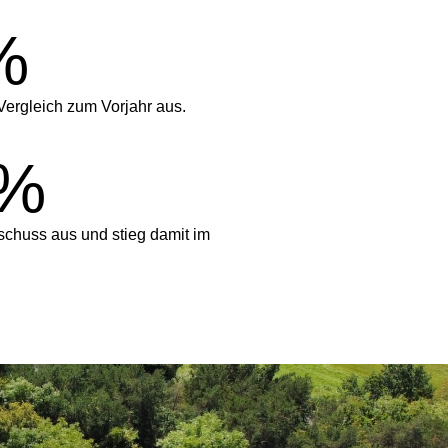
%
Vergleich zum Vorjahr aus.
%
chuss aus und stieg damit im