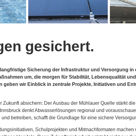
en gesichert.
 langfristige Sicherung der Infrastruktur und Versorgung in 
nahmen um, die morgen für Stabilität, Lebensqualität und 
en geben wir Einblick in zentrale Projekte, Initiativen und
ir Zukunft absichern: Der Ausbau der Mühlauer Quelle stärkt di
 Innsbruck denkt Abwasserlösungen regional und vorausschauen
n und betreiben, schafft die Grundlage für eine sichere Versorg
Bildungsinitiativen, Schulprojekten und Mitmachformaten machen