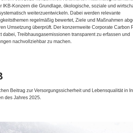
er IKB-Konzern die Grundlage, ökologische, soziale und wirtscha
ystematisch weiterzuentwickeln. Dabei werden relevante
igkeitsthemen regelmäßig bewertet, Ziele und Maßnahmen abge
ren Umsetzung überprüft. Der konzernweite Corporate Carbon F
zt dabei, Treibhausgasemissionen transparent zu erfassen und
ungen nachvollziehbar zu machen.
LESEN
B
chen Beitrag zur Versorgungssicherheit und Lebensqualität in I
ten des Jahres 2025.