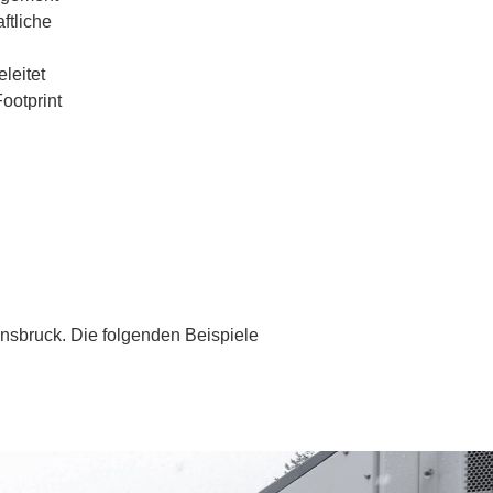
ftliche
leitet
ootprint
nnsbruck. Die folgenden Beispiele