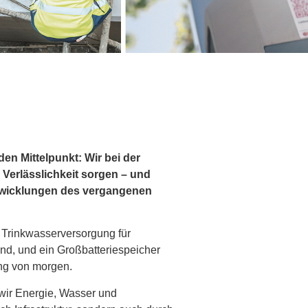
den Mittelpunkt: Wir bei der
Verlässlichkeit sorgen – und
 Entwicklungen des vergangenen
e Trinkwasserversorgung für
d, und ein Großbatteriespeicher
ung von morgen.
 wir Energie, Wasser und