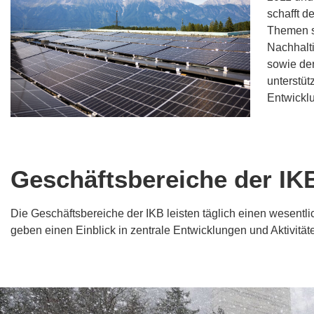
schafft d
Themen s
Nachhalt
sowie de
unterstüt
Entwickl
WEITER
Geschäftsbereiche der IK
Die Geschäftsbereiche der IKB leisten täglich einen wesentli
geben einen Einblick in zentrale Entwicklungen und Aktivitä
WEITERLESEN