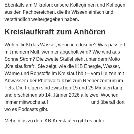
Ebenfalls am Mikrofon: unsere Kolleginnen und Kollegen
aus den Fachbereichen, die ihr Wissen einfach und
verständlich weitergegeben haben.
Kreislaufkraft zum Anhören
Wohin fließt das Wasser, wenn ich dusche? Was passiert
mit meinem Müll, wenn er abgeholt wird? Wie wird aus
Sonne Strom? Die zweite Staffel steht unter dem Motto
„Kreislaufkraft“. Sie zeigt, wie die IKB Energie, Wasser,
Wärme und Rohstoffe im Kreislauf hält – vom Heizen mit
Abwasser über Photovoltaik bis zum Rechenzentrum im
Fels. Die Folgen sind zwischen 15 und 25 Minuten lang
und erscheinen ab 14. Jänner 2026 alle zwei Wochen
immer mittwochs auf
www.ikb.at/podcast
und überall dort,
wo es Podcasts gibt.
Mehr Infos zu den IKB-Kreisläufen gibt es unter
https://nachhaltigkeit.ikb.at/