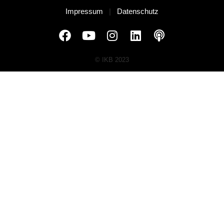
Impressum
|
Datenschutz
© IKB 2023