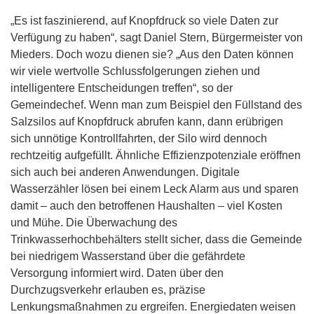
„Es ist faszinierend, auf Knopfdruck so viele Daten zur
Verfügung zu haben“, sagt Daniel Stern, Bürgermeister von
Mieders. Doch wozu dienen sie? „Aus den Daten können
wir viele wertvolle Schlussfolgerungen ziehen und
intelligentere Entscheidungen treffen“, so der
Gemeindechef. Wenn man zum Beispiel den Füllstand des
Salzsilos auf Knopfdruck abrufen kann, dann erübrigen
sich unnötige Kontrollfahrten, der Silo wird dennoch
rechtzeitig aufgefüllt. Ähnliche Effizienzpotenziale eröffnen
sich auch bei anderen Anwendungen. Digitale
Wasserzähler lösen bei einem Leck Alarm aus und sparen
damit – auch den betroffenen Haushalten – viel Kosten
und Mühe. Die Überwachung des
Trinkwasserhochbehälters stellt sicher, dass die Gemeinde
bei niedrigem Wasserstand über die gefährdete
Versorgung informiert wird. Daten über den
Durchzugsverkehr erlauben es, präzise
Lenkungsmaßnahmen zu ergreifen. Energiedaten weisen