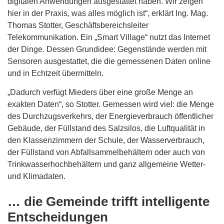
digitalen Anwendungen ausgestattet haben. Wir zeigen
hier in der Praxis, was alles möglich ist“, erklärt Ing. Mag.
Thomas Stotter, Geschäftsbereichsleiter
Telekommunikation. Ein „Smart Village“ nutzt das Internet
der Dinge. Dessen Grundidee: Gegenstände werden mit
Sensoren ausgestattet, die die gemessenen Daten online
und in Echtzeit übermitteln.
„Dadurch verfügt Mieders über eine große Menge an
exakten Daten“, so Stotter. Gemessen wird viel: die Menge
des Durchzugsverkehrs, der Energieverbrauch öffentlicher
Gebäude, der Füllstand des Salzsilos, die Luftqualität in
den Klassenzimmern der Schule, der Wasserverbrauch,
der Füllstand von Abfallsammelbehältern oder auch von
Trinkwasserhochbehältern und ganz allgemeine Wetter-
und Klimadaten.
… die Gemeinde trifft intelligente
Entscheidungen