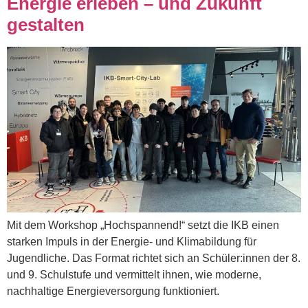
Energie erleben – und Zukunft
gestalten
Mit dem Workshop „Hochspannend!“ setzt die IKB einen
starken Impuls in der Energie- und Klimabildung für
Jugendliche. Das Format richtet sich an Schüler:innen der 8.
und 9. Schulstufe und vermittelt ihnen, wie moderne,
nachhaltige Energieversorgung funktioniert.