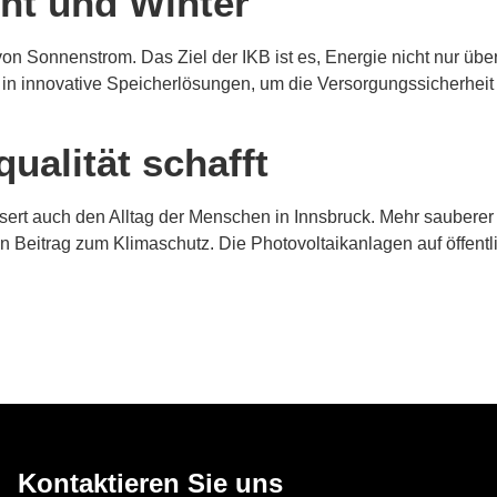
ht und Winter
 von Sonnenstrom. Das Ziel der IKB ist es, Energie nicht nur üb
 in innovative Speicherlösungen, um die Versorgungssicherheit 
alität schafft
ssert auch den Alltag der Menschen in Innsbruck. Mehr sauberer
en Beitrag zum Klimaschutz. Die Photovoltaikanlagen auf öffen
Kontaktieren Sie uns