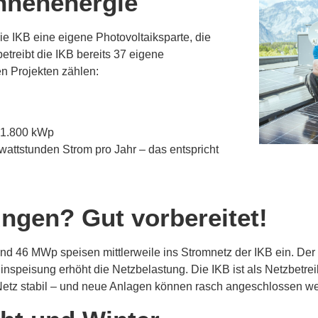
onnenenergie
 IKB eine eigene Photovoltaiksparte, die
etreibt die IKB bereits 37 eigene
en Projekten zählen:
t 1.800 kWp
attstunden Strom pro Jahr – das entspricht
ngen? Gut vorbereitet!
und 46 MWp speisen mittlerweile ins Stromnetz der IKB ein. De
inspeisung erhöht die Netzbelastung. Die IKB ist als Netzbetre
Netz stabil – und neue Anlagen können rasch angeschlossen w