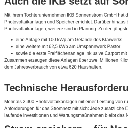
Auch die IKB setzt auf S
Mit ihrem Tochterunternehmen IKB Sonnenstrom GmbH hat die
Photovoltaikanlagen und Speicher errichtet. Darüber hinaus b
Photovoltaikanlagen, weitere sind in Planung. Zu den jüngst
eine Anlage mit 100 kWp am Gelände des Klärwerks
eine weitere mit 62,5 kWp am Umspannwerk Pastor
sowie die erste Freiflächenanlage inklusive Carport mi
Zusammen erzeugen diese Anlagen über zwei Millionen Kilow
dem Jahresverbrauch von etwa 620 Haushalten.
Technische Herausforderu
Mehr als 2.300 Photovoltaikanlagen mit einer Leistung von r
Anforderungen für das Stromnetz mit sich: Jede zusätzliche E
laufende Investitionen und Wartungsmaßnahmen bleibt das 