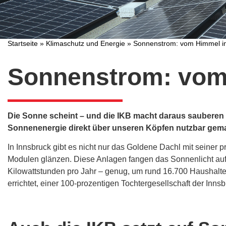
Startseite
»
Klimaschutz und Energie
»
Sonnenstrom: vom Himmel i
Sonnenstrom: vom
Die Sonne scheint – und die IKB macht daraus sauberen 
Sonnenenergie direkt über unseren Köpfen nutzbar gem
In Innsbruck gibt es nicht nur das Goldene Dachl mit seine
Modulen glänzen. Diese Anlagen fangen das Sonnenlicht auf 
Kilowattstunden pro Jahr – genug, um rund 16.700 Haushalt
errichtet, einer 100-prozentigen Tochtergesellschaft der In