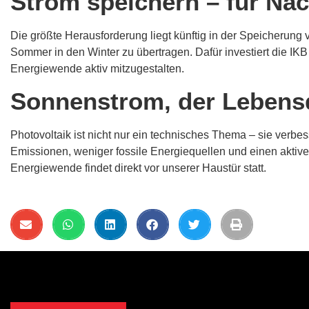
Strom speichern – für Nac
Die größte Herausforderung liegt künftig in der Speicherung
Sommer in den Winter zu übertragen. Dafür investiert die IKB
Energiewende aktiv mitzugestalten.
Sonnenstrom, der Lebensqu
Photovoltaik ist nicht nur ein technisches Thema – sie verbe
Emissionen, weniger fossile Energiequellen und einen aktiv
Energiewende findet direkt vor unserer Haustür statt.