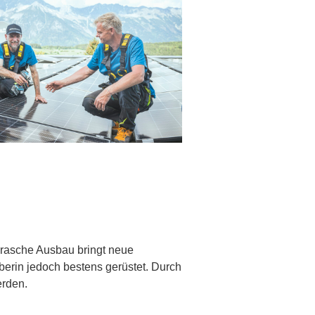
r rasche Ausbau bringt neue
iberin jedoch bestens gerüstet. Durch
erden.