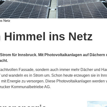
ns Netz
 Himmel ins Netz
Strom für Innsbruck. Mit Photovoltaikanlagen auf Dächern
acht.
r prachtvollen Fassade, sondern auch immer mehr Dächer und Ha
und wandeln es in Strom um. Schon heute erzeugen sie in Inns
e mit Energie zu versorgen. Diese Photovoltaikanlagen werde
nsbrucker Kommunalbetriebe AG.