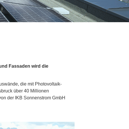
 und Fassaden wird die
uswände, die mit Photovoltaik-
bruck über 40 Millionen
n von der IKB Sonnenstrom GmbH