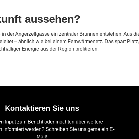
kunft aussehen?
 in der Angerzellgasse ein zentraler Brunnen entstehen. Aus d
geleitet – ähnlich wie bei einem Fernwärmenetz. Das spart Pla
haltiger Energie aus der Region profitieren.
Kontaktieren Sie uns
n Input zum Bericht oder möchten über weitere
 informiert werden? Schreiben Sie uns gerne ein E-
Mail!