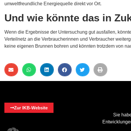
umweltfreundliche Energiequelle direkt vor Ort.
Und wie könnte das in Zu
Wenn die Ergebnisse der Untersuchung gut ausfallen, könnte
Verteilnetz an die Verbraucherinnen und Verbraucher weiter
keine eigenen Brunnen bohren und könnten trotzdem von nach
Zur IKB-Website
Sie habe
Entwicklungen