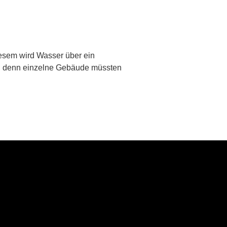
iesem wird Wasser über ein
tz, denn einzelne Gebäude müssten