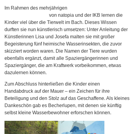
Im Rahmen des mehrjährigen
Bildungsprogramms „Unser
Innsbrucker Wasser“
von natopia und der IKB lernen die
Kinder viel über die Tierwelt im Bach. Dieses Wissen
durften sie nun künstlerisch umsetzen: Unter Anleitung der
Künstlerinnen Lisa und Josefa malten sie mit großer
Begeisterung fünf heimische Wasserinsekten, die zuvor
skizziert worden waren. Die Namen der Tiere wurden
ebenfalls ergänzt, damit alle Spaziergängerinnen und
Spaziergänger, die am Kraftwerk vorbeikommen, etwas
dazulernen können.
Zum Abschluss hinterließen die Kinder einen
Handabdruck auf der Mauer – ein Zeichen für ihre
Beteiligung und den Stolz auf das Geschaffene. Als kleines
Dankeschön gab es Becherlupen, mit denen sie künftig
selbst kleine Wasserbewohner erforschen können.