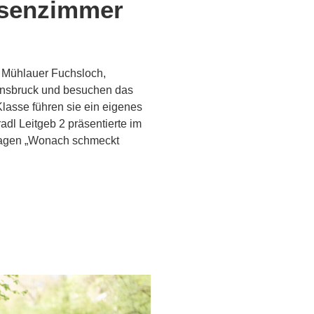
ssenzimmer
 Mühlauer Fuchsloch,
Innsbruck und besuchen das
Klasse führen sie ein eigenes
dl Leitgeb 2 präsentierte im
Fragen „Wonach schmeckt