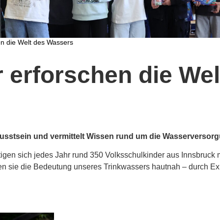
en die Welt des Wassers
 erforschen die Wel
usstsein und vermittelt Wissen rund um die Wasserversorg
gen sich jedes Jahr rund 350 Volksschulkinder aus Innsbruck
en sie die Bedeutung unseres Trinkwassers hautnah – durch E