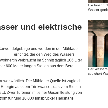
Die Innsbruc
Wasser geni
asser und elektrische
Karwendelgebirge und werden in der Mühlauer
 Stollen
errichtet, der den Weg des Wassers
ohner:in verbraucht im Schnitt täglich 106 Liter
ber 600 Meter langen Stollen aus dem Berg
Der Wassersp
speichert Wa
wortwörtlich. Die Mühlauer Quelle ist zugleich
he Energie aus dem Trinkwasser, das vom Stollen
eßt. Zwei Turbinen mit einer Gesamtleistung von
Strom für rund 10.000 Innsbrucker Haushalte