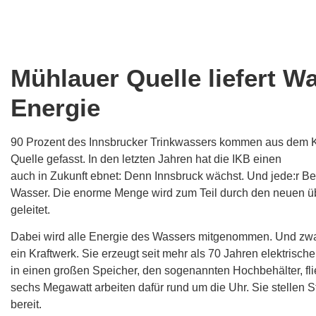
Mühlauer Quelle liefert W
Energie
90 Prozent des Innsbrucker Trinkwassers kommen aus dem 
Quelle gefasst. In den letzten Jahren hat die IKB einen
neuen
auch in Zukunft ebnet: Denn Innsbruck wächst. Und jede:r Bew
Wasser. Die enorme Menge wird zum Teil durch den neuen ü
geleitet.
Dabei wird alle Energie des Wassers mitgenommen. Und zwar 
ein Kraftwerk. Sie erzeugt seit mehr als 70 Jahren elektrisc
in einen großen Speicher, den sogenannten Hochbehälter, fli
sechs Megawatt arbeiten dafür rund um die Uhr. Sie stellen 
bereit.