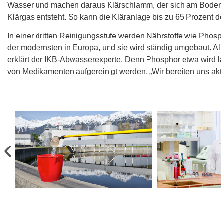
Wasser und machen daraus Klärschlamm, der sich am Boden
Klärgas entsteht. So kann die Kläranlage bis zu 65 Prozent 
In einer dritten Reinigungsstufe werden Nährstoffe wie Pho
der modernsten in Europa, und sie wird ständig umgebaut. A
erklärt der IKB-Abwasserexperte. Denn Phosphor etwa wird la
von Medikamenten aufgereinigt werden. „Wir bereiten uns aktu