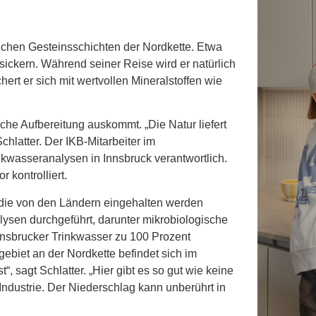
ichen Gesteinsschichten der Nordkette. Etwa
sickern. Während seiner Reise wird er natürlich
chert er sich mit wertvollen Mineralstoffen wie
che Aufbereitung auskommt. „Die Natur liefert
Schlatter. Der IKB-Mitarbeiter im
nkwasseranalysen in Innsbruck verantwortlich.
 kontrolliert.
 die von den Ländern eingehalten werden
ysen durchgeführt, darunter mikrobiologische
nsbrucker Trinkwasser zu 100 Prozent
gebiet an der Nordkette befindet sich im
, sagt Schlatter. „Hier gibt es so gut wie keine
Industrie. Der Niederschlag kann unberührt in