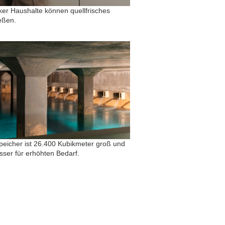
ker Haushalte können quellfrisches
eßen.
eicher ist 26.400 Kubikmeter groß und
sser für erhöhten Bedarf.