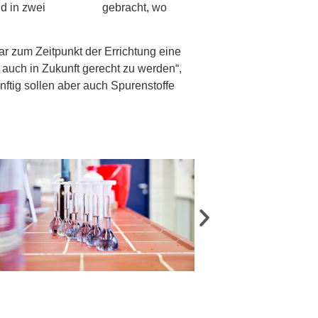
d in zwei
Faultürme
gebracht, wo
r zum Zeitpunkt der Errichtung eine
auch in Zukunft gerecht zu werden“,
ftig sollen aber auch Spurenstoffe