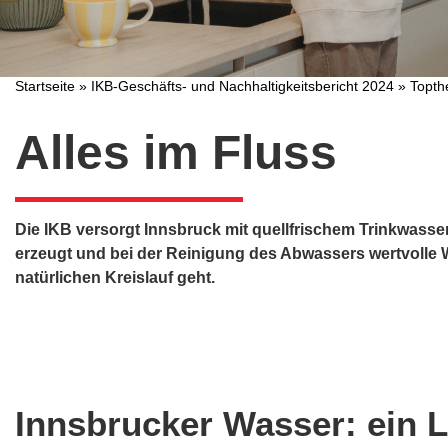
Startseite
»
IKB-Geschäfts- und Nachhaltigkeitsbericht 2024
»
Topt
Alles im Fluss
Die IKB versorgt Innsbruck mit quellfrischem Trinkwasse
erzeugt und bei der Reinigung des Abwassers wertvolle W
natürlichen Kreislauf geht.
Innsbrucker Wasser: ein L