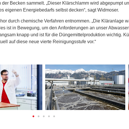
 der Becken sammelt. „Dieser Klärschlamm wird abgepumpt un
des eigenen Energiebedarfs selbst decken“, sagt Widmoser.
sphor durch chemische Verfahren entnommen. „Die Kläranlage wa
lles ist in Bewegung, um den Anforderungen an unser Abwasser 
ngsam knapp und ist für die Düngemittelproduktion wichtig. Kün
ell auf diese neue vierte Reinigungsstufe vor.“