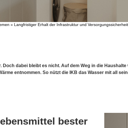
hemen
»
Langfristiger Erhalt der Infrastruktur und Versorgungssicherheit
r. Doch dabei bleibt es nicht. Auf dem Weg in die Haushalt
ärme entnommen. So nützt die IKB das Wasser mit all seine
ebensmittel bester