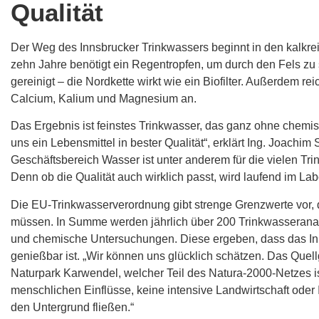
Qualität
Der Weg des Innsbrucker Trinkwassers beginnt in den kalkre
zehn Jahre benötigt ein Regentropfen, um durch den Fels zu 
gereinigt – die Nordkette wirkt wie ein Biofilter. Außerdem rei
Calcium, Kalium und Magnesium an.
Das Ergebnis ist feinstes Trinkwasser, das ganz ohne chemis
uns ein Lebensmittel in bester Qualität“, erklärt Ing. Joachim 
Geschäftsbereich Wasser ist unter anderem für die vielen Tri
Denn ob die Qualität auch wirklich passt, wird laufend im Labor
Die EU-Trinkwasserverordnung gibt strenge Grenzwerte vor,
müssen. In Summe werden jährlich über 200 Trinkwasseranal
und chemische Untersuchungen. Diese ergeben, dass das In
genießbar ist. „Wir können uns glücklich schätzen. Das Quell
Naturpark Karwendel, welcher Teil des Natura-2000-Netzes ist“
menschlichen Einflüsse, keine intensive Landwirtschaft oder 
den Untergrund fließen.“