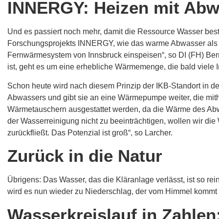
INNERGY: Heizen mit Abw
Und es passiert noch mehr, damit die Ressource Wasser bes
Forschungsprojekts INNERGY, wie das warme Abwasser als E
Fernwärmesystem von Innsbruck einspeisen“, so DI (FH) Bern
ist, geht es um eine erhebliche Wärmemenge, die bald viele 
Schon heute wird nach diesem Prinzip der IKB-Standort in 
Abwassers und gibt sie an eine Wärmepumpe weiter, die mithi
Wärmetauschern ausgestattet werden, da die Wärme des Abwa
der Wasserreinigung nicht zu beeinträchtigen, wollen wir di
zurückfließt. Das Potenzial ist groß“, so Larcher.
Zurück in die Natur
Übrigens: Das Wasser, das die Kläranlage verlässt, ist so r
wird es nun wieder zu Niederschlag, der vom Himmel kommt un
Wasserkreislauf in Zahlen