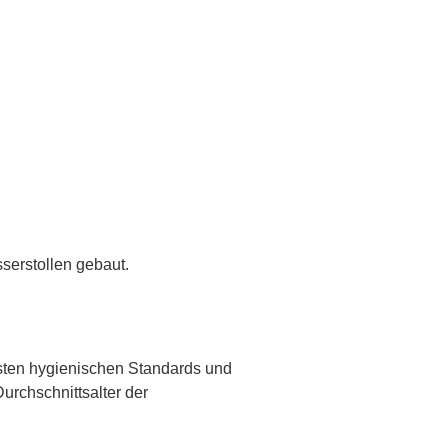
serstollen gebaut.
hsten hygienischen Standards und
urchschnittsalter der