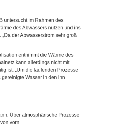
IKB untersucht im Rahmen des
wärme des Abwassers nutzen und ins
s. „Da der Abwasserstrom sehr groß
lisation entnimmt die Wärme des
lnetz kann allerdings nicht mit
ig ist. „Um die laufenden Prozesse
 gereinigte Wasser in den Inn
 kann. Über atmosphärische Prozesse
 von vorn.