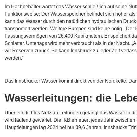
Im Hochbehälter wartet das Wasser schließlich auf seine Nutz
Funktionsweise: Der Wasserspeicher befindet sich höher als 
kann das Wasser durch den natürlichen hydraulischen Druck
transportiert werden. Weitere Pumpen sind keine nötig. „Der
Fassungsvermögen von 26.400 Kubikmetern. Er speichert das 
Schlatter. Untertags wird mehr verbraucht als in der Nacht. 
wir Reserven zurück. So kann Innsbruck zu jeder Zeit verläss
werden.“
Das Innsbrucker Wasser kommt direkt von der Nordkette. Damit
Wasserleitungen: die Leb
Über ein dichtes Netz an Leitungen gelangt das Wasser in di
wird laufend gewartet. Die IKB erneuert jedes Jahr zwischen 
Hauptleitungen lag 2024 bei nur 39,6 Jahren. Innsbrucks Trink