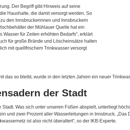
ung. Der Begriff gibt Hinweis auf seine
die Haushalte, die damit versorgt werden. So
 zu den Innsbruckerinnen und Innsbruckern
 Hochbehälter der Mühlauer Quelle hat ein
Wasser für Zeiten erhöhten Bedarfs“, erklärt
„Auch für große Brände und Löscheinsätze halten
lich mit quellfrischem Trinkwasser versorgt
 das so bleibt, wurde in den letzten Jahren ein neuer Trinkwas
ensadern der Stadt
e Stadt. Was sich unter unseren Füßen abspielt, unterliegt höc
ein und zwei Prozent aller Wasserleitungen in Innsbruck. „Das D
wassernetz ist also nicht überaltert“, so der IKB-Experte.