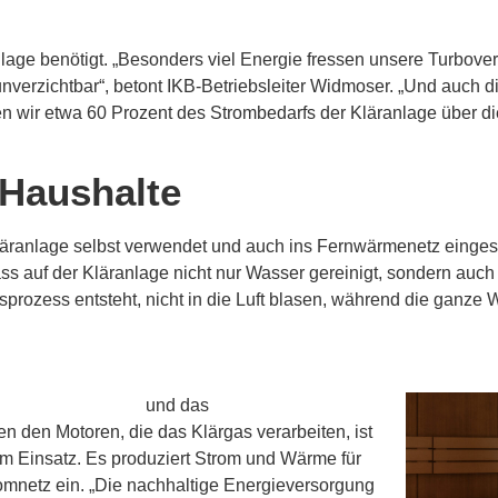
lage benötigt. „Besonders viel Energie fressen unsere Turboverd
 unverzichtbar“, betont IKB-Betriebsleiter Widmoser. „Und auc
wir etwa 60 Prozent des Strombedarfs der Kläranlage über die
 Haushalte
äranlage selbst verwendet und auch ins Fernwärmenetz eingespe
s auf der Kläranlage nicht nur Wasser gereinigt, sondern auch E
sprozess entsteht, nicht in die Luft blasen, während die ganze
 Olympisches Dorf
und das
Restaurant am
 den Motoren, die das Klärgas verarbeiten, ist
m Einsatz. Es produziert Strom und Wärme für
romnetz ein. „Die nachhaltige Energieversorgung