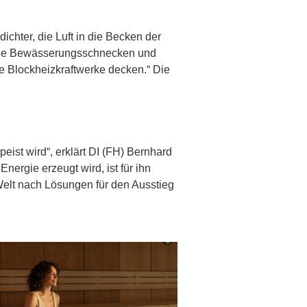
ichter, die Luft in die Becken der
h die Bewässerungsschnecken und
 Blockheizkraftwerke decken.“ Die
ist wird“, erklärt DI (FH) Bernhard
nergie erzeugt wird, ist für ihn
 Welt nach Lösungen für den Ausstieg