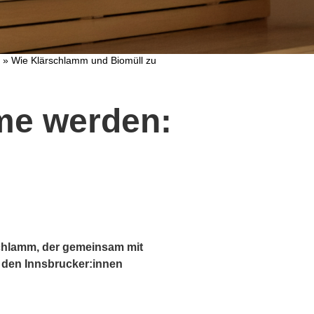
»
Wie Klärschlamm und Biomüll zu
me werden:
schlamm, der gemeinsam mit
r den Innsbrucker:innen