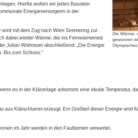
nliegen. Hierfür wollen wir jeden Baustein
kommunale Energieversorgerin in der
r wird mit dem Zug nach Wien Simmering zur
Die Wärme, d
auch dabei wieder Wärme, die ins Fernwärmenetz
gewonnen wir
iter Julian Widmoser abschließend: „Die Energie
Olympisches 
. Bis zum Schluss.“
wenn es in der Kläranlage ankommt: eine ideale Temperatur, d
as aus Klärschlamm erzeugt. Ein Großteil dieser Energie wird f
onnen im Jahr werden in den Faultürmen verwertet.