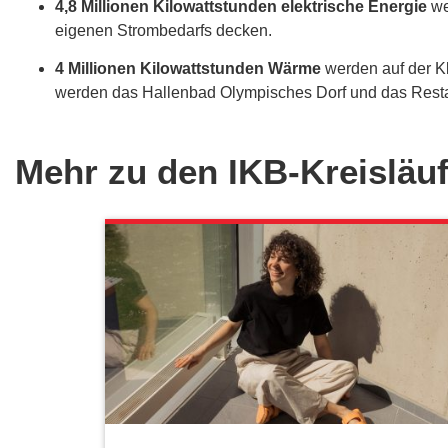
4,8 Millionen Kilowattstunden elektrische Energie
we
eigenen Strombedarfs decken.
4 Millionen Kilowattstunden Wärme
werden auf der Kl
werden das Hallenbad Olympisches Dorf und das Resta
Mehr zu den IKB-Kreisläu