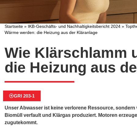
Startseite
»
IKB-Geschäfts- und Nachhaltigkeitsbericht 2024
»
Topt
Wärme werden: die Heizung aus der Kläranlage
Wie Klärschlamm 
die Heizung aus de
GRI 203-1
Unser Abwasser ist keine verlorene Ressource, sondern 
Biomüll verfault und Klärgas produziert. Motoren erzeug
zugutekommt.