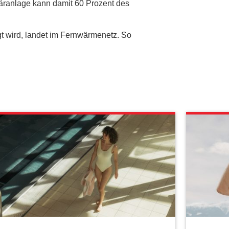
äranlage kann damit 60 Prozent des
t wird, landet im Fernwärmenetz. So