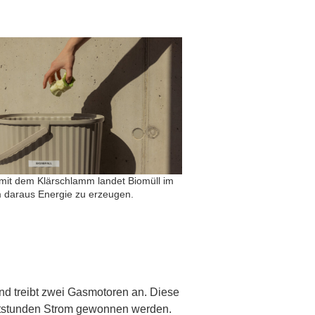
it dem Klärschlamm landet Biomüll im
 daraus Energie zu erzeugen.
und treibt zwei Gasmotoren an. Diese
attstunden Strom gewonnen werden.