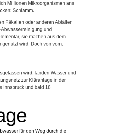
ich Millionen Mikroorganismen ans
ecken: Schlamm.
en Fäkalien oder anderen Abfällen
KB-Abwasserreinigung und
 elementar, sie machen aus dem
genutzt wird. Doch von vorn.
usgelassen wird, landen Wasser und
tungsnetz zur Kläranlage in der
s Innsbruck und bald 18
age
Abwasser für den Weg durch die