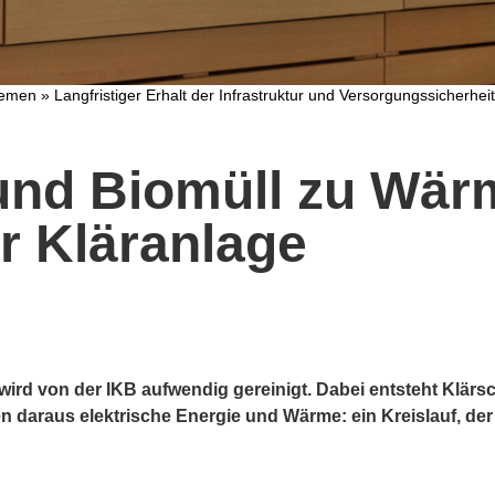
hemen
»
Langfristiger Erhalt der Infrastruktur und Versorgungssicherheit
und Biomüll zu Wär
r Kläranlage
wird von der IKB aufwendig gereinigt. Dabei entsteht Klär
en daraus elektrische Energie und Wärme: ein Kreislauf, de