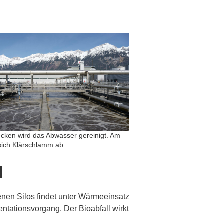
ecken wird das Abwasser gereinigt. Am
sich Klärschlamm ab.
l
enen Silos findet unter Wärmeeinsatz
entationsvorgang. Der Bioabfall wirkt