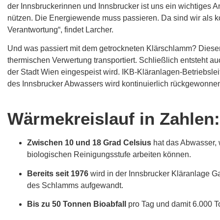
der Innsbruckerinnen und Innsbrucker ist uns ein wichtiges A
nützen. Die Energiewende muss passieren. Da sind wir als 
Verantwortung“, findet Larcher.
Und was passiert mit dem getrockneten Klärschlamm? Diese
thermischen Verwertung transportiert. Schließlich entsteht 
der Stadt Wien eingespeist wird. IKB-Kläranlagen-Betriebsle
des Innsbrucker Abwassers wird kontinuierlich rückgewonnen
Wärmekreislauf in Zahlen:
Zwischen 10 und 18 Grad Celsius
hat das Abwasser, 
biologischen Reinigungsstufe arbeiten können.
Bereits seit 1976
wird in der Innsbrucker Kläranlage G
des Schlamms aufgewandt.
Bis zu 50 Tonnen Bioabfall
pro Tag und damit 6.000 T