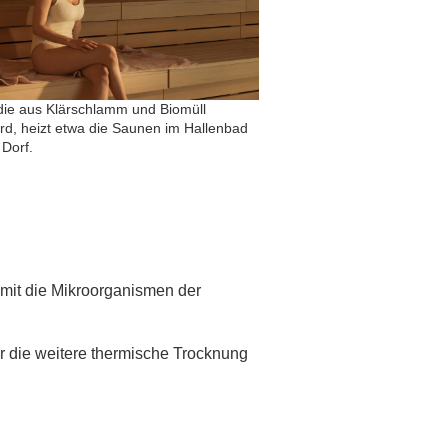
ie aus Klärschlamm und Biomüll
d, heizt etwa die Saunen im Hallenbad
Dorf.
amit die Mikroorganismen der
ür die weitere thermische Trocknung