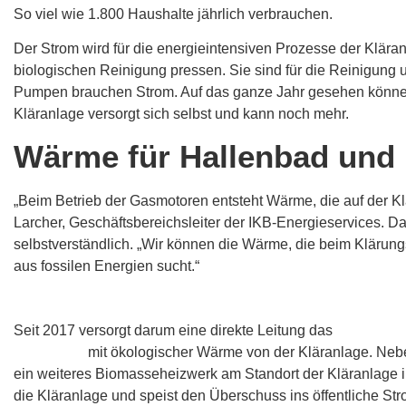
So viel wie 1.800 Haushalte jährlich verbrauchen.
Der Strom wird für die energieintensiven Prozesse der Kläran
biologischen Reinigung pressen. Sie sind für die Reinigung
Pumpen brauchen Strom. Auf das ganze Jahr gesehen können 
Kläranlage versorgt sich selbst und kann noch mehr.
Wärme für Hallenbad und
„Beim Betrieb der Gasmotoren entsteht Wärme, die auf der Kl
Larcher, Geschäftsbereichsleiter der IKB-Energieservices. Das
selbstverständlich. „Wir können die Wärme, die beim Klärung
aus fossilen Energien sucht.“
S
eit 2017 versorgt darum eine direkte Leitung das
Hallenbad
Baggersee
mit ökologischer Wärme von der Kläranlage. Neben
ein weiteres Biomasseheizwerk am Standort der Kläranlage i
die Kläranlage und speist den Überschuss ins öffentliche St