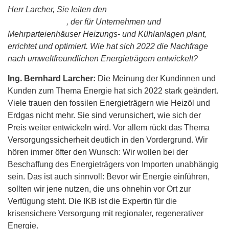
Herr Larcher, Sie leiten den
Geschäftsbereich
Energieservices
, der für Unternehmen und
Mehrparteienhäuser Heizungs- und Kühlanlagen plant,
errichtet und optimiert. Wie hat sich 2022 die Nachfrage
nach umweltfreundlichen Energieträgern entwickelt?
Ing. Bernhard Larcher:
Die Meinung der Kundinnen und
Kunden zum Thema Energie hat sich 2022 stark geändert.
Viele trauen den fossilen Energieträgern wie Heizöl und
Erdgas nicht mehr. Sie sind verunsichert, wie sich der
Preis weiter entwickeln wird. Vor allem rückt das Thema
Versorgungssicherheit deutlich in den Vordergrund. Wir
hören immer öfter den Wunsch: Wir wollen bei der
Beschaffung des Energieträgers von Importen unabhängig
sein. Das ist auch sinnvoll: Bevor wir Energie einführen,
sollten wir jene nutzen, die uns ohnehin vor Ort zur
Verfügung steht. Die IKB ist die Expertin für die
krisensichere Versorgung mit regionaler, regenerativer
Energie.