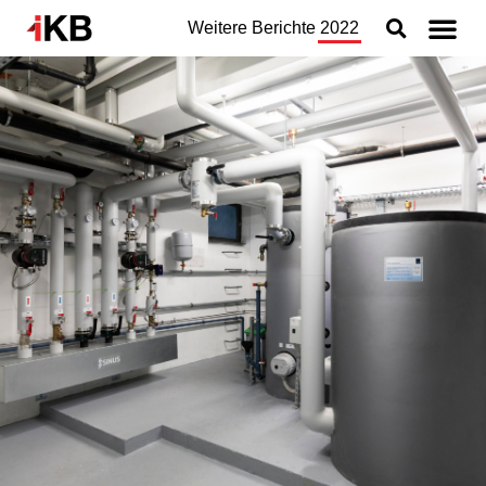
Weitere Berichte
2022
Topthemen
Nachhaltigkeit
Geschäftsbereiche
Organisation
Jahresabschluss
Konzern