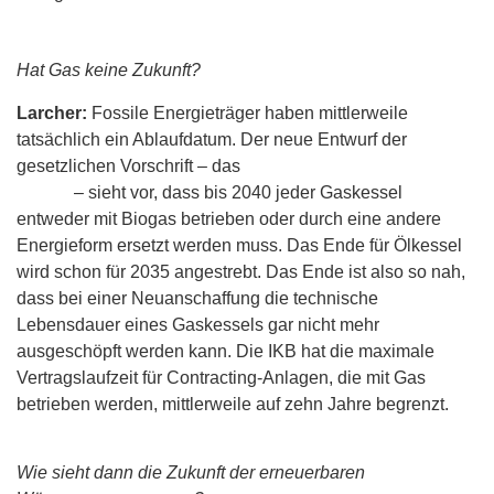
Hat Gas keine Zukunft?
Larcher:
Fossile Energieträger haben mittlerweile
tatsächlich ein Ablaufdatum. Der neue Entwurf der
gesetzlichen Vorschrift – das
Erneuerbare-Wärme-Gesetz
(EWG)
– sieht vor, dass bis 2040 jeder Gaskessel
entweder mit Biogas betrieben oder durch eine andere
Energieform ersetzt werden muss. Das Ende für Ölkessel
wird schon für 2035 angestrebt. Das Ende ist also so nah,
dass bei einer Neuanschaffung die technische
Lebensdauer eines Gaskessels gar nicht mehr
ausgeschöpft werden kann. Die IKB hat die maximale
Vertragslaufzeit für Contracting-Anlagen, die mit Gas
betrieben werden, mittlerweile auf zehn Jahre begrenzt.
Wie sieht dann die Zukunft der erneuerbaren