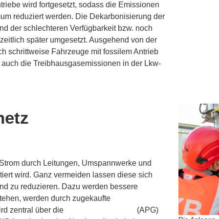
riebe wird fortgesetzt, sodass die Emissionen
mum reduziert werden. Die Dekarbonisierung der
und der schlechteren Verfügbarkeit bzw. noch
zeitlich später umgesetzt. Ausgehend von der
 schrittweise Fahrzeuge mit fossilem Antrieb
n auch die Treibhausgasemissionen in der Lkw-
netz
er Strom durch Leitungen, Umspannwerke und
tiert wird. Ganz vermeiden lassen diese sich
ufend zu reduzieren. Dazu werden bessere
tstehen, werden durch zugekaufte
rd zentral über die
Austrian Power Grid
(APG)