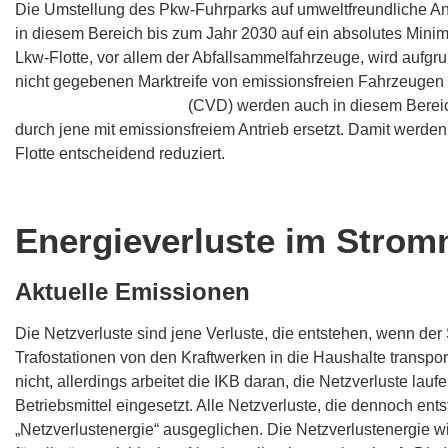
Die Umstellung des Pkw-Fuhrparks auf umweltfreundliche Ant
in diesem Bereich bis zum Jahr 2030 auf ein absolutes Mini
Lkw-Flotte, vor allem der Abfallsammelfahrzeuge, wird aufgr
nicht gegebenen Marktreife von emissionsfreien Fahrzeugen 
Clean-Vehicle-Directive
(CVD) werden auch in diesem Bereich
durch jene mit emissionsfreiem Antrieb ersetzt. Damit werde
Flotte entscheidend reduziert.
Energieverluste im Strom
Aktuelle Emissionen
Die Netzverluste sind jene Verluste, die entstehen, wenn d
Trafostationen von den Kraftwerken in die Haushalte transpor
nicht, allerdings arbeitet die IKB daran, die Netzverluste la
Betriebsmittel eingesetzt. Alle Netzverluste, die dennoch en
„Netzverlustenergie“ ausgeglichen. Die Netzverlustenergie wi