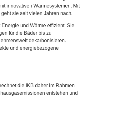
n mit innovativen Wärmesystemen. Mit
eht sie seit vielen Jahren nach.
Energie und Wärme effizient. Sie
en für die Bäder bis zu
rnehmensweit dekarbonisieren.
irekte und energiebezogene
berechnet die IKB daher im Rahmen
eibhausgasemissionen entstehen und