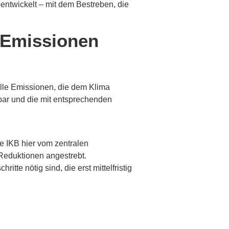
ntwickelt – mit dem Bestreben, die
e Emissionen
alle Emissionen, die dem Klima
sbar und die mit entsprechenden
e IKB hier vom zentralen
 Reduktionen angestrebt.
tte nötig sind, die erst mittelfristig