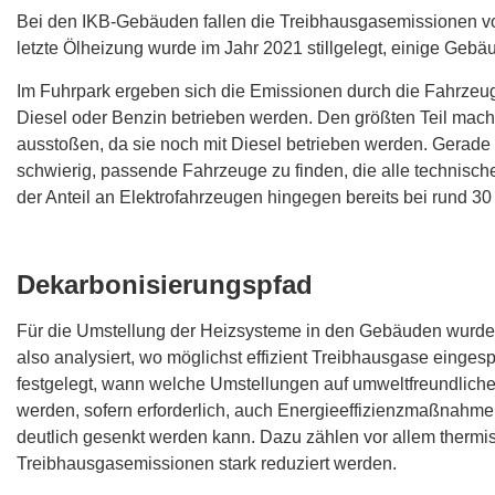
Bei den IKB-Gebäuden fallen die Treibhausgasemissionen vo
letzte Ölheizung wurde im Jahr 2021 stillgelegt, einige Geb
Im Fuhrpark ergeben sich die Emissionen durch die Fahrzeug
Diesel oder Benzin betrieben werden. Den größten Teil mach
ausstoßen, da sie noch mit Diesel betrieben werden. Gerade 
schwierig, passende Fahrzeuge zu finden, die alle technisch
der Anteil an Elektrofahrzeugen hingegen bereits bei rund 30
Dekarbonisierungspfad
Für die Umstellung der Heizsysteme in den Gebäuden wurde e
also analysiert, wo möglichst effizient Treibhausgase eing
festgelegt, wann welche Umstellungen auf umweltfreundliche
werden, sofern erforderlich, auch Energieeffizienzmaßnahm
deutlich gesenkt werden kann. Dazu zählen vor allem thermi
Treibhausgasemissionen stark reduziert werden.