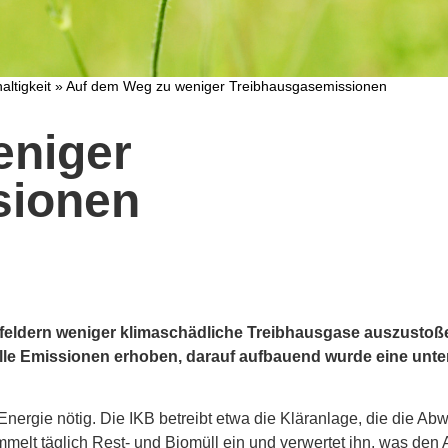
altigkeit
»
Auf dem Weg zu weniger Treibhausgasemissionen
eniger
sionen
häftsfeldern weniger klimaschädliche Treibhausgase auszusto
 alle Emissionen erhoben, darauf aufbauend wurde eine un
 Energie nötig. Die IKB betreibt etwa die Kläranlage, die die Ab
mmelt täglich Rest- und Biomüll ein und verwertet ihn, was den A