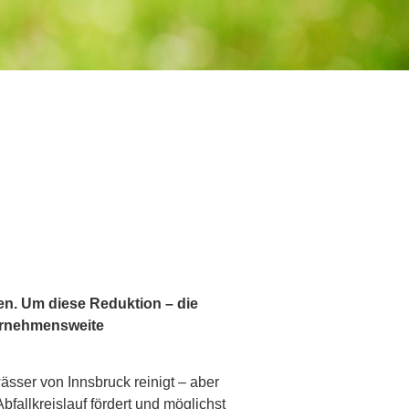
ßen. Um diese Reduktion – die
ternehmensweite
wässer von Innsbruck reinigt – aber
bfallkreislauf fördert und möglichst