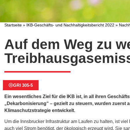
Startseite
»
IKB-Geschäfts- und Nachhaltigkeitsbericht 2022
»
Nachh
Auf dem Weg zu w
Treibhausgasemis
GRI 305-5
Ein wesentliches Ziel für die IKB ist, in all ihren Gesc
„Dekarbonisierung“ – gezielt zu steuern, wurden zuerst
Klimaschutzstrategie entwickelt.
Um die Innsbrucker Infrastruktur am Laufen zu halten, ist viel
auch viel Strom benötigt, der ökologisch erzeugt wird. Sie sa