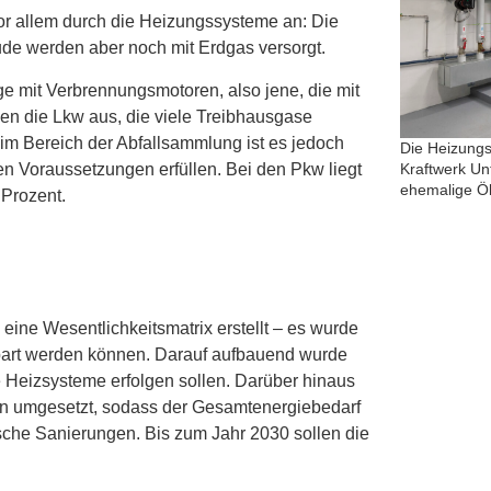
r allem durch die Heizungssysteme an: Die
äude werden aber noch mit Erdgas versorgt.
e mit Verbrennungsmotoren, also jene, die mit
en die Lkw aus, die viele Treibhausgase
im Bereich der Abfallsammlung ist es jedoch
Die Heizungs
en Voraussetzungen erfüllen. Bei den Pkw liegt
Kraftwerk Un
ehemalige Öl
 Prozent.
ine Wesentlichkeitsmatrix erstellt – es wurde
espart werden können. Darauf aufbauend wurde
 Heizsysteme erfolgen sollen. Darüber hinaus
en umgesetzt, sodass der Gesamtenergiebedarf
sche Sanierungen. Bis zum Jahr 2030 sollen die