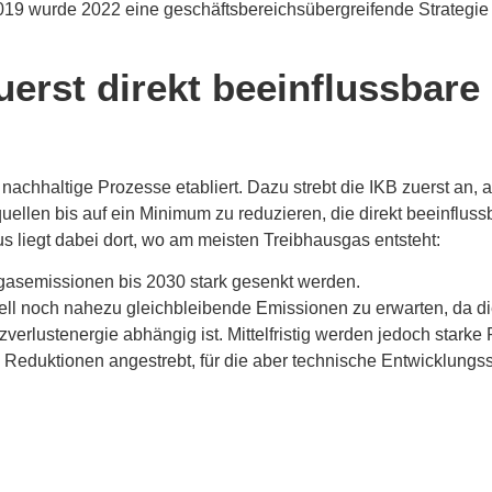
9 wurde 2022 eine geschäftsbereichsübergreifende Strategie e
uerst direkt beeinflussbar
achhaltige Prozesse etabliert. Dazu strebt die IKB zuerst an, 
uellen bis auf ein Minimum zu reduzieren, die direkt beeinflus
 liegt dabei dort, wo am meisten Treibhausgas entsteht:
gasemissionen bis 2030 stark gesenkt werden.
uell noch nahezu gleichbleibende Emissionen zu erwarten, da di
zverlustenergie abhängig ist. Mittelfristig werden jedoch starke
 Reduktionen angestrebt, für die aber technische Entwicklungsschri