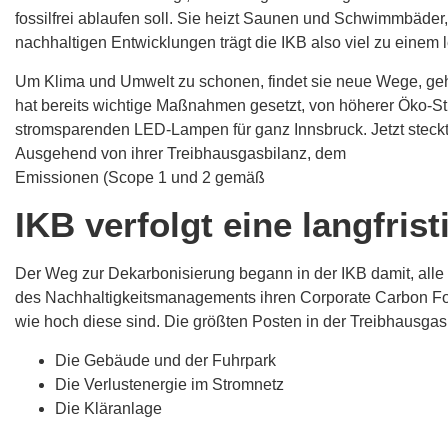
fossilfrei ablaufen soll. Sie heizt Saunen und Schwimmbäder,
nachhaltigen Entwicklungen trägt die IKB also viel zu einem
Um Klima und Umwelt zu schonen, findet sie neue Wege, geh
hat bereits wichtige Maßnahmen gesetzt, von höherer Öko-St
stromsparenden LED-Lampen für ganz Innsbruck. Jetzt steckt
Ausgehend von ihrer Treibhausgasbilanz, dem
Corporate Ca
Emissionen (Scope 1 und 2 gemäß
Greenhouse Gas Protoco
IKB verfolgt eine langfris
Der Weg zur Dekarbonisierung begann in der IKB damit, all
des Nachhaltigkeitsmanagements ihren Corporate Carbon Foot
wie hoch diese sind. Die größten Posten in der Treibhausgas
Die Gebäude und der Fuhrpark
Die Verlustenergie im Stromnetz
Die Kläranlage