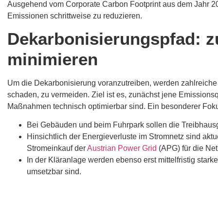
Ausgehend vom Corporate Carbon Footprint aus dem Jahr 201
Emissionen schrittweise zu reduzieren.
Dekarbonisierungspfad: z
minimieren
Um die Dekarbonisierung voranzutreiben, werden zahlreiche n
schaden, zu vermeiden. Ziel ist es, zunächst jene Emissionsq
Maßnahmen technisch optimierbar sind. Ein besonderer Fokus
Bei Gebäuden und beim Fuhrpark sollen die Treibhaus
Hinsichtlich der Energieverluste im Stromnetz sind akt
Stromeinkauf der
Austrian Power Grid
(APG) für die Net
In der Kläranlage werden ebenso erst mittelfristig starke
umsetzbar sind.