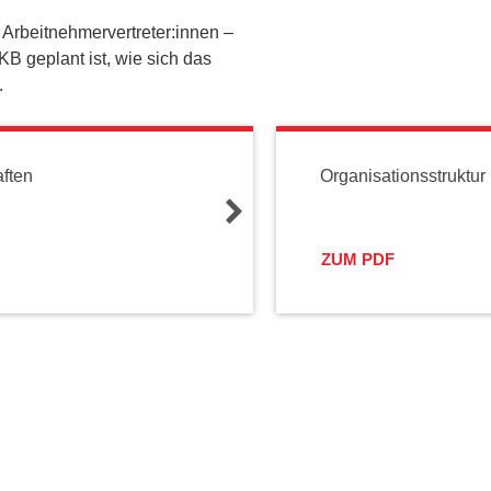
 Arbeitnehmervertreter:innen –
B geplant ist, wie sich das
.
aften
Organisationsstruktur
ZUM PDF