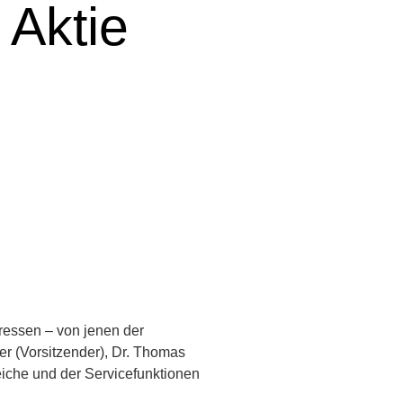
1 Aktie
eressen – von jenen der
ler (Vorsitzender), Dr. Thomas
eiche und der Servicefunktionen