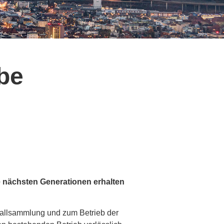
be
ie nächsten Generationen erhalten
fallsammlung und zum Betrieb der