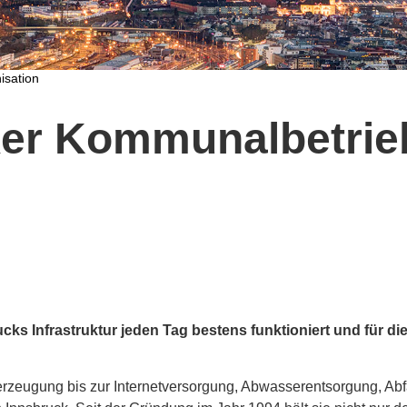
isation
ker Kommunalbetrie
ucks Infrastruktur jeden Tag bestens funktioniert und für d
erzeugung bis zur Internetversorgung, Abwasserentsorgung, Ab