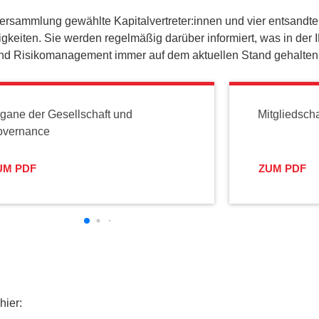
versammlung gewählte Kapitalvertreter:innen und vier entsandte
keiten. Sie werden regelmäßig darüber informiert, was in der IK
und Risikomanagement immer auf dem aktuellen Stand gehalten
gane der Gesellschaft und
Mitgliedsch
overnance
UM PDF
ZUM PDF
hier: