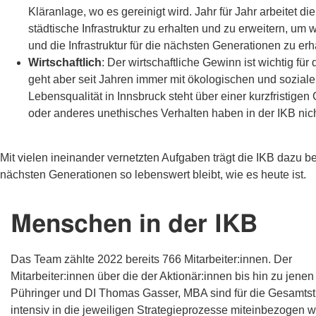
Kläranlage, wo es gereinigt wird. Jahr für Jahr arbeitet d
städtische Infrastruktur zu erhalten und zu erweitern, u
und die Infrastruktur für die nächsten Generationen zu erh
Wirtschaftlich
: Der wirtschaftliche Gewinn ist wichtig fü
geht aber seit Jahren immer mit ökologischen und soziale
Lebensqualität in Innsbruck steht über einer kurzfristig
oder anderes unethisches Verhalten haben in der IKB nich
Mit vielen ineinander vernetzten Aufgaben trägt die IKB dazu be
nächsten Generationen so lebenswert bleibt, wie es heute ist.
Menschen in der IKB
Das Team zählte 2022 bereits 766 Mitarbeiter:innen. Der
Vor
Mitarbeiter:innen über die der Aktionär:innen bis hin zu jenen
Pühringer und DI Thomas Gasser, MBA sind für die Gesamtstra
intensiv in die jeweiligen Strategieprozesse miteinbezogen 