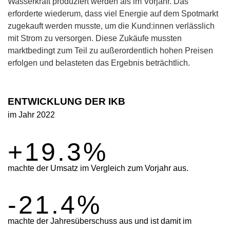
Wasserkraft produziert werden als im Vorjahr. Das
erforderte wiederum, dass viel Energie auf dem Spotmarkt
zugekauft werden musste, um die Kund:innen verlässlich
mit Strom zu versorgen. Diese Zukäufe mussten
marktbedingt zum Teil zu außerordentlich hohen Preisen
erfolgen und belasteten das Ergebnis beträchtlich.
WEITERLESEN IM LAGEBERICHT
ENTWICKLUNG DER IKB
im Jahr 2022
+
19.3
%
machte der Umsatz im Vergleich zum Vorjahr aus.
-
21.4
%
machte der Jahresüberschuss aus und ist damit im