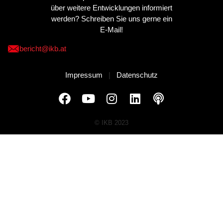
über weitere Entwicklungen informiert
werden? Schreiben Sie uns gerne ein
E-Mail!
bericht@ikb.at
Impressum
|
Datenschutz
© IKB 2023