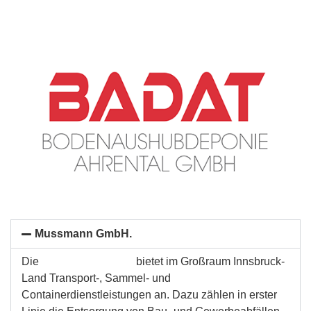
Mussmann GmbH.
Die
Mussmann GmbH.
bietet im Großraum Innsbruck-
Land Transport-, Sammel- und
Containerdienstleistungen an. Dazu zählen in erster