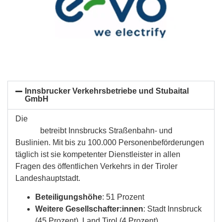
Innsbrucker Verkehrsbetriebe und Stubaital
GmbH
Die
Innsbrucker Verkehrsbetriebe und Stubaitalbahn
GmbH
betreibt Innsbrucks Straßenbahn- und
Buslinien. Mit bis zu 100.000 Personenbeförderungen
täglich ist sie kompetenter Dienstleister in allen
Fragen des öffentlichen Verkehrs in der Tiroler
Landeshauptstadt.
Beteiligungshöhe
: 51 Prozent
Weitere Gesellschafter:innen
: Stadt Innsbruck
(45 Prozent), Land Tirol (4 Prozent)