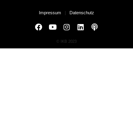
Impressum
|
Datenschutz
© IKB 2023