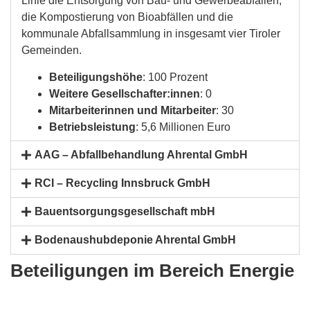
Linie die Entsorgung von Bau- und Gewerbeabfällen,
die Kompostierung von Bioabfällen und die
kommunale Abfallsammlung in insgesamt vier Tiroler
Gemeinden.
Beteiligungshöhe
: 100 Prozent
Weitere Gesellschafter:innen
: 0
Mitarbeiterinnen und Mitarbeiter
: 30
Betriebsleistung
: 5,6 Millionen Euro
AAG – Abfallbehandlung Ahrental GmbH
RCI – Recycling Innsbruck GmbH
Bauentsorgungsgesellschaft mbH
Bodenaushubdeponie Ahrental GmbH
Beteiligungen im Bereich Energie