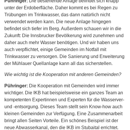
Pühringer:
Die bestehende Anlage befindet sich knapp
unter der Erdoberfläche. Daher kommt es bei Regen zu
Trübungen im Trinkwasser, das dann natürlich nicht
verwendet werden kann. Die neue Anlage hingegen
befindet sich tiefer im Berg. Außerdem schauen wir in die
Zukunft: Die Innsbrucker Bevölkerung wird zunehmen und
daher auch mehr Wasser benötigen. Und wir haben uns
auch verpflichtet, einige Gemeinden im Notfall mit
Trinkwasser zu versorgen. Die Sanierung und Erweiterung
der Mühlauer Quellanlage kann all das sicherstellen.
Wie wichtig ist die Kooperation mit anderen Gemeinden?
Pühringer:
Die Kooperation mit Gemeinden wird immer
wichtiger. Die IKB hat beispielsweise ein ganzes Team an
kompetenten Expertinnen und Experten für die Wasserver-
und -entsorgung. Dieses Team stellt sein Know-how auch
kleinen Gemeinden zur Verfügung. Eine Zusammenarbeit
bringt allen Seiten Vorteile. Ein schönes Beispiel ist der
neue Abwasserkanal, den die IKB im Stubaital errichtet.