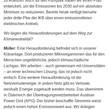
zu ersetzen. Auch für den Fuhrpark haben wir einen Plan
entwickelt, um die Emissionen bis 2030 auf ein absolutes
Minimum zu reduzieren. Bereits heute verfügt beinahe
jeder dritte Pkw der IKB über einen emissionsfreien
elektrischen Antrieb.
Wo liegen die Herausforderungen auf dem Weg zur
Klimaneutralität?
Müller:
Eine Herausforderung befindet sich in unserer
Kläranlage. Dort produzieren Mikroorganismen das für den
Menschen ungefährliche, jedoch klimaschädliche
Lachgas. Wir arbeiten – auch gemeinsam mit Universitäten
– an einer technischen Lösung, das ist jedoch nicht
einfach. Eine weitere Herausforderung ist die
Netzverlustenergie. In jedem Netz gibt es Verluste,
weshalb Energie zugekauft werden muss. Das übernimmt
in Österreich der Übertragungsnetzbetreiber Austrian
Power Grid (APG). Der bisher beschaffte Strommix weist
jedoch einen hohen Emissionswert aus. Wir drängen