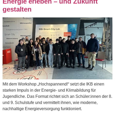
Energie erleben – und Zukunft
gestalten
Mit dem Workshop „Hochspannend!“ setzt die IKB einen
starken Impuls in der Energie- und Klimabildung für
Jugendliche. Das Format richtet sich an Schüler:innen der 8.
und 9. Schulstufe und vermittelt ihnen, wie moderne,
nachhaltige Energieversorgung funktioniert.