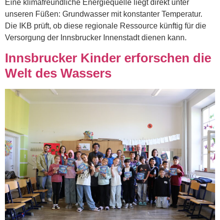
Eine klimafreundliche Energiequelle liegt direkt unter
unseren Füßen: Grundwasser mit konstanter Temperatur.
Die IKB prüft, ob diese regionale Ressource künftig für die
Versorgung der Innsbrucker Innenstadt dienen kann.
Innsbrucker Kinder erforschen die
Welt des Wassers