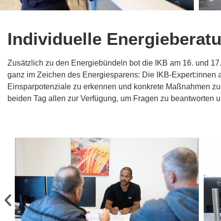
Individuelle Energieberat
Zusätzlich zu den Energiebündeln bot die IKB am 16. und 1
ganz im Zeichen des Energiesparens: Die IKB-Expert:innen a
Einsparpotenziale zu erkennen und konkrete Maßnahmen zu 
beiden Tag allen zur Verfügung, um Fragen zu beantworten 