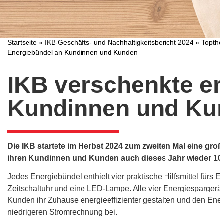
Startseite
»
IKB-Geschäfts- und Nachhaltigkeitsbericht 2024
»
Topt
Energiebündel an Kundinnen und Kunden
IKB verschenkte e
Kundinnen und Ku
Die IKB startete im Herbst 2024 zum zweiten Mal eine gro
ihren Kundinnen und Kunden auch dieses Jahr wieder 10
Jedes Energiebündel enthielt vier praktische Hilfsmittel für
Zeitschaltuhr und eine LED-Lampe. Alle vier Energiespargerä
Kunden ihr Zuhause energieeffizienter gestalten und den Ene
niedrigeren Stromrechnung bei.