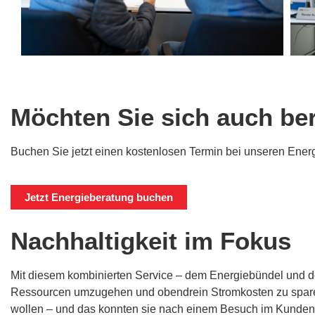
Möchten Sie sich auch be
Buchen Sie jetzt einen kostenlosen Termin bei unseren Energ
Jetzt Energieberatung buchen
Nachhaltigkeit im Fokus
Mit diesem kombinierten Service – dem Energiebündel und d
Ressourcen umzugehen und obendrein Stromkosten zu sparen.
wollen – und das konnten sie nach einem Besuch im Kundence