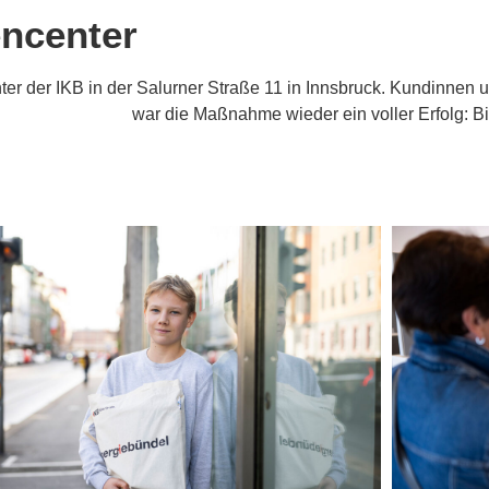
ncenter
er der IKB in der Salurner Straße 11 in Innsbruck. Kundinnen u
ndel-Aktion 2022
war die Maßnahme wieder ein voller Erfolg: B