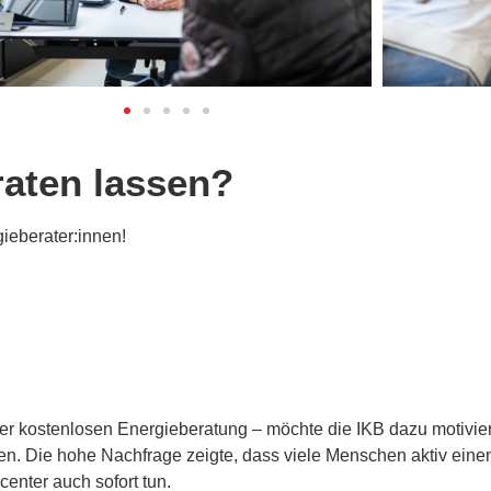
raten lassen?
ieberater:innen!
er kostenlosen Energieberatung – möchte die IKB dazu motivie
 Die hohe Nachfrage zeigte, dass viele Menschen aktiv einen
nter auch sofort tun.