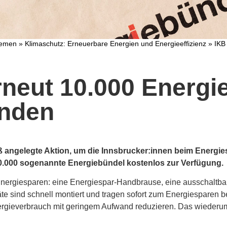
hemen
»
Klimaschutz: Erneuerbare Energien und Energieeffizienz
»
IKB
rneut 10.000 Energi
nden
ß angelegte Aktion, um die Innsbrucker:innen beim Energies
.000 sogenannte Energiebündel kostenlos zur Verfügung.
s Energiesparen: eine Energiespar-Handbrause, eine ausschaltba
te sind schnell montiert und tragen sofort zum Energiesparen 
rgieverbrauch mit geringem Aufwand reduzieren. Das wiederum t