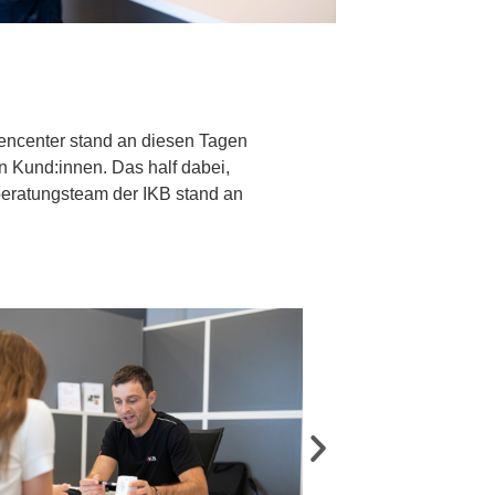
encenter stand an diesen Tagen
n Kund:innen. Das half dabei,
eratungsteam der IKB stand an