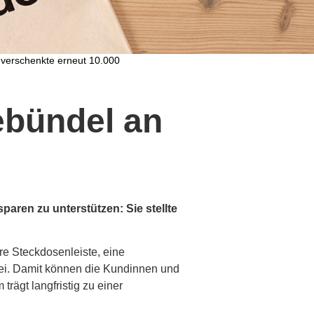
 verschenkte erneut 10.000
ebündel an
paren zu unterstützen: Sie stellte
re Steckdosenleiste, eine
bei. Damit können die Kundinnen und
rägt langfristig zu einer