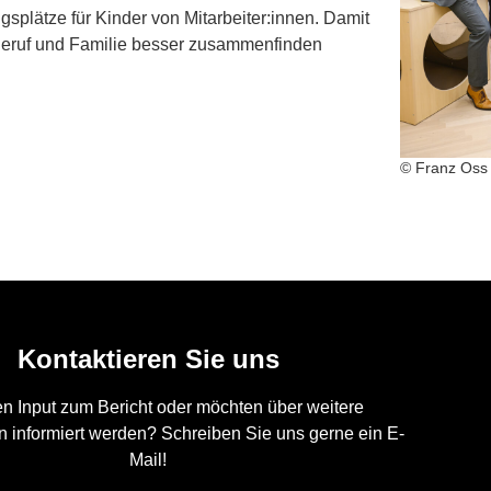
splätze für Kinder von Mitarbeiter:innen. Damit
d Beruf und Familie besser zusammenfinden
© Franz Oss
Kontaktieren Sie uns
n Input zum Bericht oder möchten über weitere
 informiert werden? Schreiben Sie uns gerne ein E-
Mail!