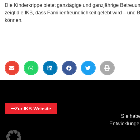
Die Kinderkrippe bietet ganztägige und ganzjährige Betreuung
zeigt die IKB, dass Familienfreundlichkeit gelebt wird – un
können.
Zur IKB-Website
Sie habe
Entwicklungen