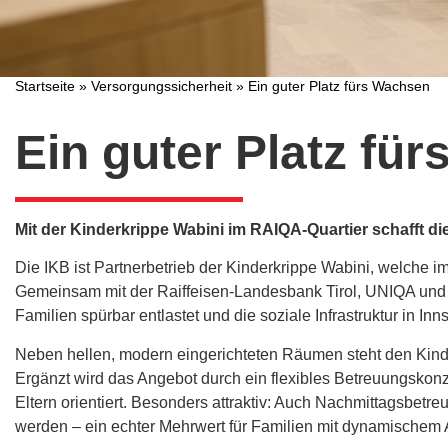
Startseite
»
Versorgungssicherheit
»
Ein guter Platz fürs Wachsen
Ein guter Platz fü
Mit der Kinderkrippe Wabini im RAIQA-Quartier schafft d
Die IKB ist Partnerbetrieb der Kinderkrippe Wabini, welche i
Gemeinsam mit der Raiffeisen-Landesbank Tirol, UNIQA und 
Familien spürbar entlastet und die soziale Infrastruktur in Inns
Neben hellen, modern eingerichteten Räumen steht den Kinde
Ergänzt wird das Angebot durch ein flexibles Betreuungskonz
Eltern orientiert. Besonders attraktiv: Auch Nachmittagsbetr
werden – ein echter Mehrwert für Familien mit dynamischem A