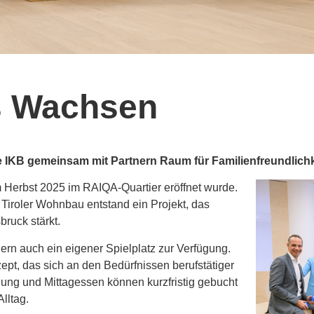
rs Wachsen
ie IKB gemeinsam mit Partnern Raum für Familienfreundlichk
m Herbst 2025 im RAIQA-Quartier eröffnet wurde.
Tiroler Wohnbau entstand ein Projekt, das
bruck stärkt.
rn auch ein eigener Spielplatz zur Verfügung.
ept, das sich an den Bedürfnissen berufstätiger
euung und Mittagessen können kurzfristig gebucht
lltag.