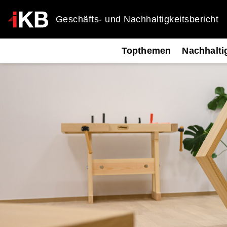
Geschäfts- und Nachhaltigkeitsbericht
Topthemen
Nachhalti