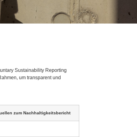
ntary Sustainability Reporting
n Rahmen, um transparent und
uellen zum Nachhaltigkeitsbericht