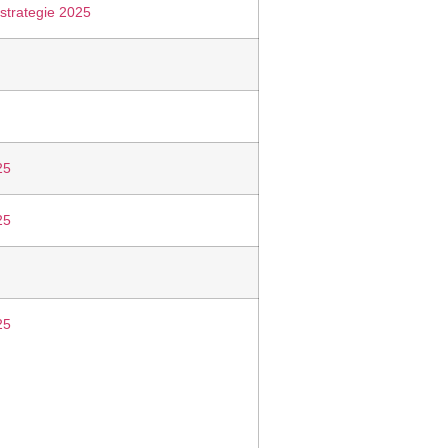
sstrategie 2025
25
25
25