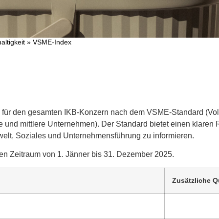
altigkeit
»
VSME-Index
mals für den gesamten IKB-Konzern nach dem VSME-Standard (Volu
ine und mittlere Unternehmen). Der Standard bietet einen klare
elt, Soziales und Unternehmensführung zu informieren.
den Zeitraum von 1. Jänner bis 31. Dezember 2025.
Zusätzliche Q