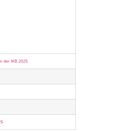
in der IKB 2025
25