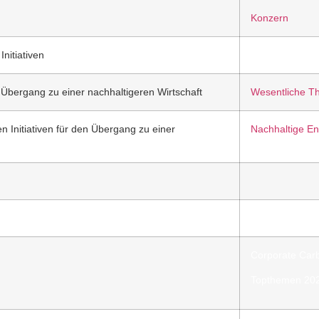
Konzern
nitiativen
n Übergang zu einer nachhaltigeren Wirtschaft
Wesentliche 
n Initiativen für den Übergang zu einer
Nachhaltige E
Corporate Carb
Topthemen 20