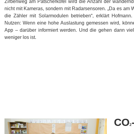
Zirbenweg am Patscherkofel wird die Anzahl der wandern
nicht mit Kameras, sondern mit Radarsensoren. „Da es am W
die Zähler mit Solarmodulen betrieben“, erklärt Hofmann. 
Nutzen: Wenn eine hohe Auslastung gemessen wird, können
App – darüber informiert werden. Und die gehen dann viell
weniger los ist.
CO
2