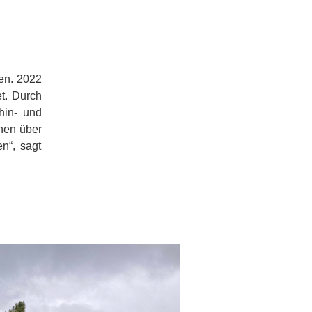
en. 2022
t. Durch
hin- und
onen über
n“, sagt