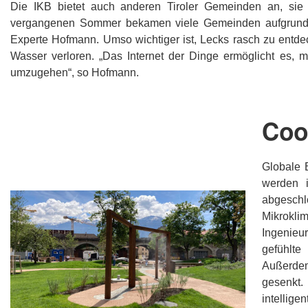
Die IKB bietet auch anderen Tiroler Gemeinden an, sie m
vergangenen Sommer bekamen viele Gemeinden aufgrund de
Experte Hofmann. Umso wichtiger ist, Lecks rasch zu entdec
Wasser verloren. „Das Internet der Dinge ermöglicht es,
umzugehen“, so Hofmann.
Coo
Globale 
werden 
abgeschl
Mikrokl
Ingenieu
gefühlte
Außerdem
gesenkt.
intellige