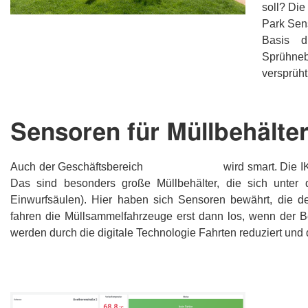
soll? Die
Park Sen
Basis d
Sprühneb
versprüht
Sensoren für Müllbehälte
Auch der Geschäftsbereich
Abfallwirtschaft
wird smart. Die IK
Das sind besonders große Müllbehälter, die sich unter d
Einwurfsäulen). Hier haben sich Sensoren bewährt, die d
fahren die Müllsammelfahrzeuge erst dann los, wenn der Beh
werden durch die digitale Technologie Fahrten reduziert und