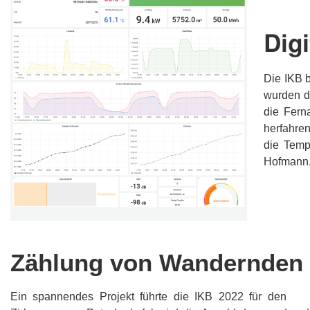
Dig
Die IKB 
wurden d
die Fern
herfahren
die Temp
Hofmann
Zählung von Wandernden
Ein spannendes Projekt führte die IKB 2022 für den
Tou