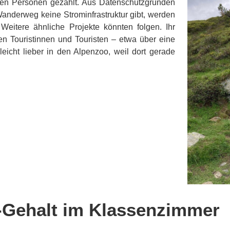
den Personen gezählt. Aus Datenschutzgründen
anderweg keine Strominfrastruktur gibt, werden
Weitere ähnliche Projekte könnten folgen. Ihr
 Touristinnen und Touristen – etwa über eine
eicht lieber in den Alpenzoo, weil dort gerade
-Gehalt im Klassenzimmer