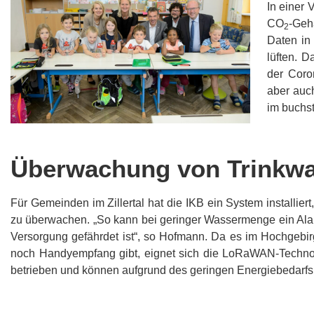
In einer 
CO
-Geh
2
Daten in
lüften. 
der Coro
aber auch
im buchs
Überwachung von Trinkwa
Für Gemeinden im Zillertal hat die IKB ein System installie
zu überwachen. „So kann bei geringer Wassermenge ein Al
Versorgung gefährdet ist“, so Hofmann. Da es im Hochgebir
noch Handyempfang gibt, eignet sich die LoRaWAN-Technol
betrieben und können aufgrund des geringen Energiebedarfs 