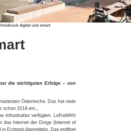
Innsbruck digital und smart
mart
ber die wichtigsten Erfolge – von
artesten Österreichs. Das hat viele
ie schon 2018 ein „
Long Range Wide
ne Infrastruktur verfügten. LoRaWAN
das Internet der Dinge (Internet of
 Echtzeit übermitteln. Das eröffnet