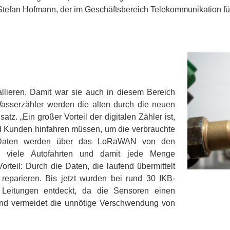
tefan Hofmann, der im Geschäftsbereich Telekommunikation für 
llieren. Damit war sie auch in diesem Bereich
asserzähler werden die alten durch die neuen
satz. „Ein großer Vorteil der digitalen Zähler ist,
d Kunden hinfahren müssen, um die verbrauchte
e Daten werden über das LoRaWAN von den
n viele Autofahrten und damit jede Menge
rteil: Durch die Daten, die laufend übermittelt
eparieren. Bis jetzt wurden bei rund 30 IKB-
Leitungen entdeckt, da die Sensoren einen
nd vermeidet die unnötige Verschwendung von