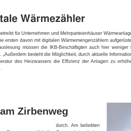
itale Wärmezähler
betreibt für Unternehmen und Mehrparteienhäuser Wärmeanlag
ie ersten davon mit digitalen Wärmemengenzählern aufgerüste
auslesung müssen die IKB-Beschäftigten auch hier weniger 
. „Außerdem besteht die Möglichkeit, durch aktuelle Informati
eratur des Heizwassers die Effizienz der Anlagen zu erhöhe
.
 am Zirbenweg
rismusverband Innsbruck
durch. Am beliebten