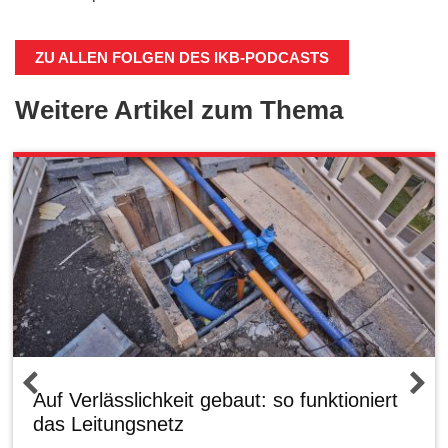
ZU ALLEN FOLGEN DES IKB-PODCASTS
Weitere Artikel zum Thema
Auf Verlässlichkeit gebaut: so funktioniert
das Leitungsnetz