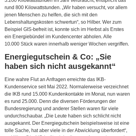
3.200 Kilowattstunden im Jahr verbraucht, entspricht das
rund 800 Kilowattstunden. „Wir haben versucht, vor allem
jenen Menschen zu helfen, die sich mit den
Lebenshaltungskosten schwertun“, so Hilber. Wer zum
Beispiel GIS-befreit ist, konnte sich im Herbst als Erstes
ein Energiebündel im Kundencenter abholen. Alle
10.000 Stück waren innerhalb weniger Wochen vergriffen.
Energiegutschein & Co: „Sie
haben sich nicht ausgekannt“
Eine wahre Flut an Anfragen erreichte das IKB-
Kundenservice seit Mai 2022. Normalerweise verzeichnet
die IKB rund 15.000 Kundenkontakte im Monat, nun waren
es rund 25.000. Denn die diversen Förderungen der
Bundesregierung und anderer Stellen waren für viele
undurchschaubar. „Die Leute haben sich schlicht nicht
ausgekannt. Der Energiegutschein beispielsweise ist eine
tolle Sache, hat aber viele in der Abwicklung überfordert“,