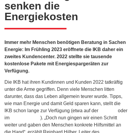
senken die
Energiekosten
Immer mehr Menschen benötigen Beratung in Sachen
Energie: Im Frühling 2023 eröffnete die IKB daher ein
zweites Kundencenter. 2022 stellte sie tausende
kostenlose Pakete mit Energiespargeräten zur
Verfügung.
Die IKB hat ihren Kundinnen und Kunden 2022 tatkräftig
unter die Arme gegriffen. Denn viele Menschen litten
darunter, dass das Leben allgemein teurer wurde. Tipps,
wie man Energie und damit Geld sparen kann, stellt die
IKB schon lange zur Verfügung (etwa auf der
Website
oder
im
Kundencenter
). „Doch nun gingen wir einen Schritt
weiter und gaben den Menschen konkrete Hilfsmittel an
die Hand“, erzählt Reinhard Hilber, Leiter des