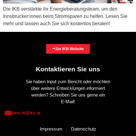
Die IKB verstärkte ihr Energieberatungsteam, um den
Innsbrucker:innen beim Stromsparen zu helfen. Lesen Sie
mehr und lassen auch Sie sich kostenlos beraten!
Zur IKB-Website
Kontaktieren Sie uns
Sie haben Input zum Bericht oder möchten
über weitere Entwicklungen informiert
werden? Schreiben Sie uns gerne ein
E-Mail!
bericht@ikb.at
Impressum
|
Datenschutz