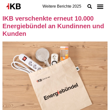
Weitere Berichte
2025
IKB verschenkte erneut 10.000
Topthemen
Energiebündel an Kundinnen und
Nachhaltigkeit
Kunden
Geschäftsbereiche der IKB
Organisation
Jahresabschluss
Konzern