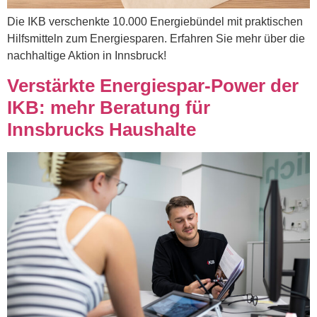
Die IKB verschenkte 10.000 Energiebündel mit praktischen
Hilfsmitteln zum Energiesparen. Erfahren Sie mehr über die
nachhaltige Aktion in Innsbruck!
Verstärkte Energiespar-Power der
IKB: mehr Beratung für
Innsbrucks Haushalte