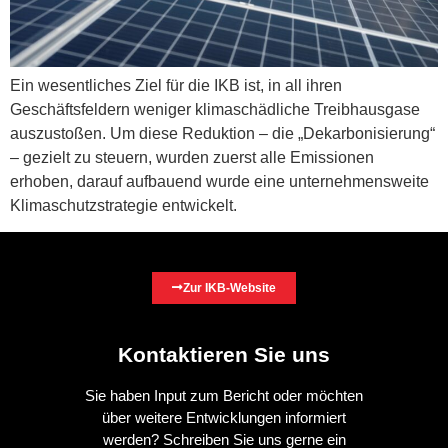
Ein wesentliches Ziel für die IKB ist, in all ihren
Geschäftsfeldern weniger klimaschädliche Treibhausgase
auszustoßen. Um diese Reduktion – die „Dekarbonisierung“
– gezielt zu steuern, wurden zuerst alle Emissionen
erhoben, darauf aufbauend wurde eine unternehmensweite
Klimaschutzstrategie entwickelt.
Zur IKB-Website
Kontaktieren Sie uns
Sie haben Input zum Bericht oder möchten
über weitere Entwicklungen informiert
werden? Schreiben Sie uns gerne ein