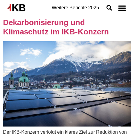
Weitere Berichte
2025
Dekarbonisierung und
Topthemen
Klimaschutz im IKB-Konzern
Nachhaltigkeit
Geschäftsbereiche der IKB
Organisation
Jahresabschluss
Konzern
Der IKB-Konzern verfolgt ein klares Ziel zur Reduktion von