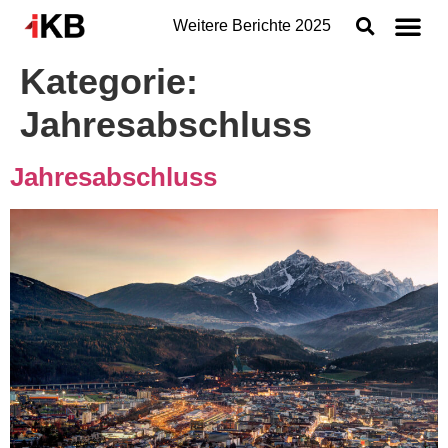
Weitere Berichte
2025
Kategorie:
Topthemen
Jahresabschluss
Nachhaltigkeit
Geschäftsbereiche der IKB
Jahresabschluss
Organisation
Jahresabschluss
Konzern