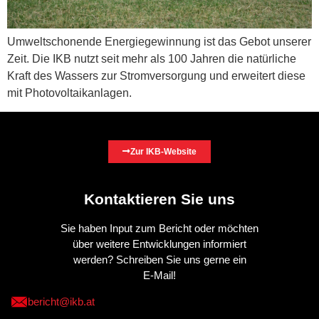
Umweltschonende Energiegewinnung ist das Gebot unserer
Zeit. Die IKB nutzt seit mehr als 100 Jahren die natürliche
Kraft des Wassers zur Stromversorgung und erweitert diese
mit Photovoltaikanlagen.
Zur IKB-Website
Kontaktieren Sie uns
Sie haben Input zum Bericht oder möchten
über weitere Entwicklungen informiert
werden? Schreiben Sie uns gerne ein
E-Mail!
bericht@ikb.at