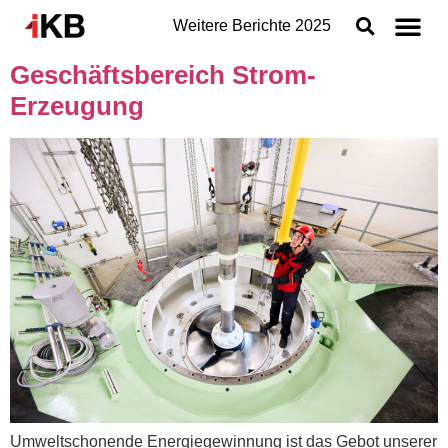
Weitere Berichte
2025
Geschäftsbereich Strom-
Topthemen
Erzeugung
Nachhaltigkeit
Geschäftsbereiche der IKB
Organisation
Jahresabschluss
Konzern
Umweltschonende Energiegewinnung ist das Gebot unserer