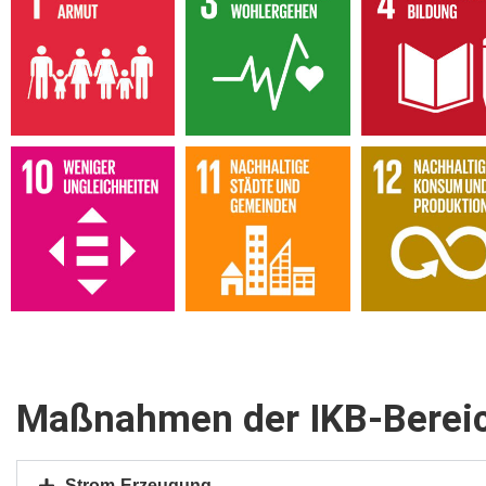
Maßnahmen der IKB-Berei
Strom-Erzeugung