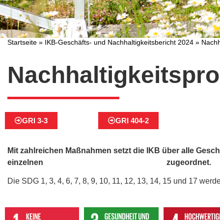
Startseite
»
IKB-Geschäfts- und Nachhaltigkeitsbericht 2024
»
Nachh
Nachhaltigkeitspr
GRI 3-3
GRI 404-2
Mit za
hlreichen Maßnahmen setzt die IKB über alle Gesch
einzelnen
Sustainable Development Goals
zugeordnet.
Die SDG 1, 3, 4, 6, 7, 8, 9, 10, 11, 12, 13, 14, 15 und 17 wer