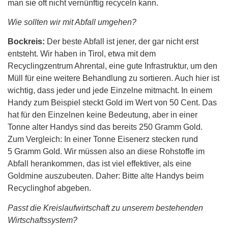
man sie oft nicht vernünftig recyceln kann.
Wie sollten wir mit Abfall umgehen?
Bockreis:
Der beste Abfall ist jener, der gar nicht erst
entsteht. Wir haben in Tirol, etwa mit dem
Recyclingzentrum Ahrental, eine gute Infrastruktur, um den
Müll für eine weitere Behandlung zu sortieren. Auch hier ist
wichtig, dass jeder und jede Einzelne mitmacht. In einem
Handy zum Beispiel steckt Gold im Wert von 50 Cent. Das
hat für den Einzelnen keine Bedeutung, aber in einer
Tonne alter Handys sind das bereits 250 Gramm Gold.
Zum Vergleich: In einer Tonne Eisenerz stecken rund
5 Gramm Gold. Wir müssen also an diese Rohstoffe im
Abfall herankommen, das ist viel effektiver, als eine
Goldmine auszubeuten. Daher: Bitte alte Handys beim
Recyclinghof abgeben.
Passt die Kreislaufwirtschaft zu unserem bestehenden
Wirtschaftssystem?