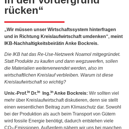
rücken“
„Wir müssen unser Wirtschaftssystem hinterfragen
und in Richtung Kreislaufwirtschaft umdenken“, meint
IKB-Nachhaltigkeitsbeirätin Anke Bockreis.
Die IKB hat das Re-Use-Netzwerk Noamol mitgegründet.
Statt Produkte zu kaufen und dann wegzuwerfen, sollen
die Materialien weiterverwendet werden, also im
wirtschaftlichen Kreislauf verbleiben. Warum ist diese
Kreislaufwirtschaft so wichtig?
in
in
in
Univ.-Prof.
Dr.
Ing.
Anke Bockreis:
Wir sollten viel
mehr über Kreislaufwirtschaft diskutieren, denn sie stellt
einen wesentlichen Beitrag zum Klimaschutz dar. Sowohl
bei der Produktion als auch beim Transport von Gütern
wird fossile Energie benötigt, dadurch entstehen viele
CO
-Emissionen. Außerdem nähern wir uns bei manchen
2