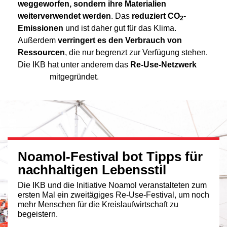
weggeworfen, sondern ihre Materialien
weiterverwendet werden
. Das
reduziert CO
-
2
Emissionen
und ist daher gut für das Klima.
Außerdem
verringert es den Verbrauch von
Ressourcen
, die nur begrenzt zur Verfügung stehen.
Die IKB hat unter anderem das
Re-Use-Netzwerk
Noamol
mitgegründet.
Noamol-Festival bot Tipps für
nachhaltigen Lebensstil
Die IKB und die Initiative Noamol veranstalteten zum
ersten Mal ein zweitägiges Re-Use-Festival, um noch
mehr Menschen für die Kreislaufwirtschaft zu
begeistern.