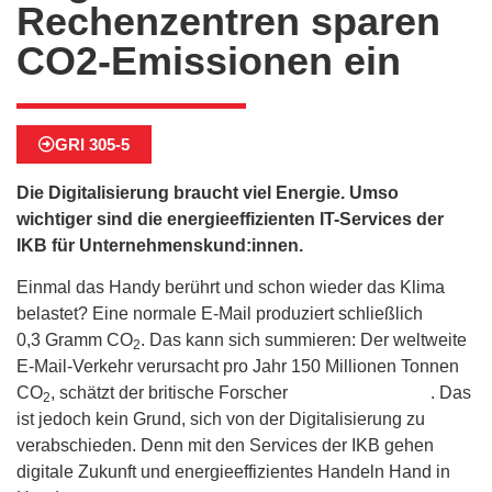
Rechenzentren sparen
CO2-Emissionen ein
GRI 305-5
Die Digitalisierung braucht viel Energie. Umso
wichtiger sind die energieeffizienten IT-Services der
IKB für Unternehmenskund:innen.
Einmal das Handy berührt und schon wieder das Klima
belastet? Eine normale E-Mail produziert schließlich
0,3 Gramm CO
. Das kann sich summieren: Der weltweite
2
E-Mail-Verkehr verursacht pro Jahr 150 Millionen Tonnen
CO
, schätzt der britische Forscher
Mike Berners-Lee
. Das
2
ist jedoch kein Grund, sich von der Digitalisierung zu
verabschieden. Denn mit den Services der IKB gehen
digitale Zukunft und energieeffizientes Handeln Hand in