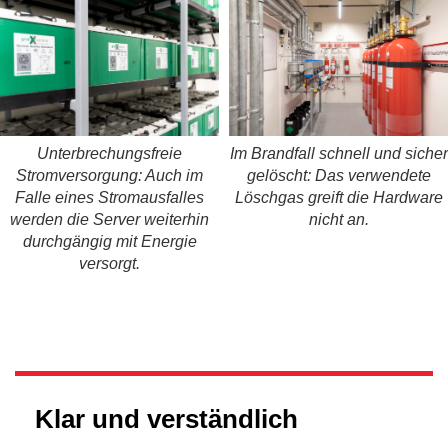
Unterbrechungsfreie
Im Brandfall schnell und sicher
Stromversorgung: Auch im
gelöscht: Das verwendete
Falle eines Stromausfalles
Löschgas greift die Hardware
werden die Server weiterhin
nicht an.
durchgängig mit Energie
versorgt.
Klar und verständlich