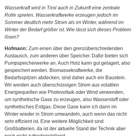
Wasserkraft wird in Tirol auch in Zukunft eine zentrale
Rolle spielen. Wasserkraftwerke erzeugen jedoch im
Sommer deutlich mehr Strom als im Winter, während im
Winter der Bedarf größer ist. Wie lässt sich dieses Problem
lösen?
Hofmann:
Zum einen über den grenzüberschreitenden
Austausch, zum anderen über Speicher. Dafür bieten sich
Pumpspeicherwerke an. Auch Holz kann gut gelagert, also
gespeichert werden. Biomassekraftwerke, die
Bedarfsspitzen abdecken, sind daher auch ein Baustein.
Wir werden auch überschüssigen Strom aus volatilen
Energiequellen wie Photovoltaik oder Wind verwenden,
um synthetische Gase zu erzeugen, also Wasserstoff oder
synthetisches Erdgas. Diese Gase kann ich dann im
Winter wieder in Strom umwandeln, auch wenn das nicht
sehr effizient ist. Eine weitere Möglichkeit sind
Großbatterien, da ist der aktuelle Stand der Technik aber
noch nicht zufriedenstellend.